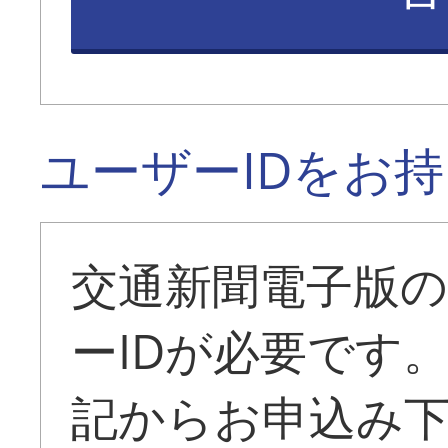
ユーザーIDをお
交通新聞電子版
ーIDが必要です
記からお申込み