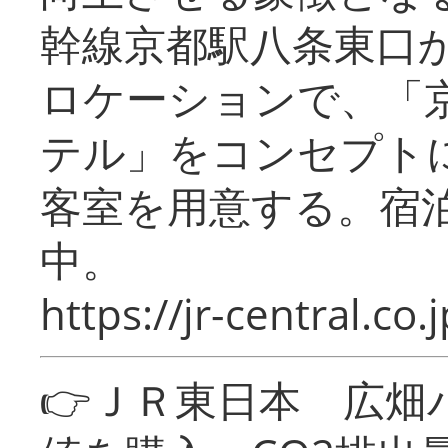
幹線京都駅八条東口
ロケーションで、「
テル」をコンセプトに
客室を用意する。宿
中。
https://jr-central.co.j
👉ＪＲ東日本 広畑