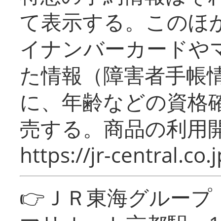
て表示する。このほ
イナンバーカードや
た情報（障害者手帳
に、年齢などの資格
売する。商品の利用開
https://jr-central.co.j
👉ＪＲ東海グルー