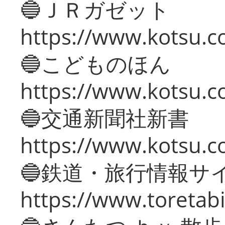
🔵ＪＲガゼット
https://www.kotsu.co
🔵こどものほん
https://www.kotsu.co
🔵交通新聞社新書
https://www.kotsu.c
🔵鉄道・旅行情報サ
https://www.toretabi