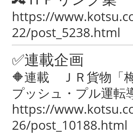
https://www.kotsu.c
22/post_5238.html
✅連載企画
🔶連載 ＪＲ貨物
プッシュ・プル運転
https://www.kotsu.c
26/post_10188.html