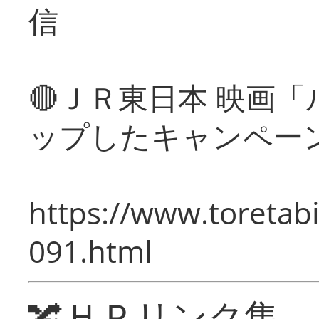
信
🔴ＪＲ東日本 映画
ップしたキャンペー
https://www.toretabi
091.html
🔀ＨＰリンク集