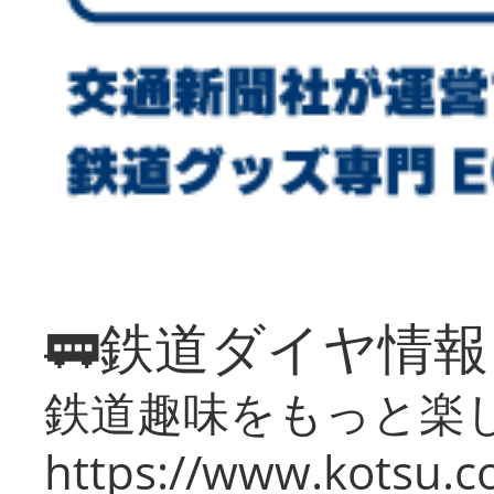
🚃鉄道ダイヤ情
鉄道趣味をもっと楽
https://www.kotsu.co