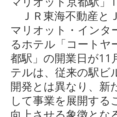
マリオット京都駅」1
ＪＲ東海不動産とＪ
マリオット・インタ
るホテル「コートヤ
都駅」の開業日が11
テルは、従来の駅ビ
開発とは異なり、新
して事業を展開する
向上させる象徴とな