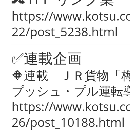
https://www.kotsu.c
22/post_5238.html
✅連載企画
🔶連載 ＪＲ貨物
プッシュ・プル運転
https://www.kotsu.c
26/post_10188.html