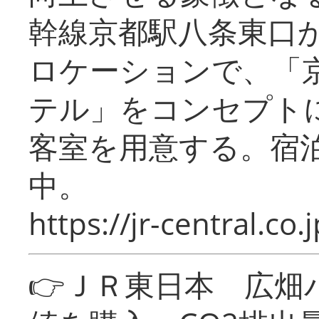
幹線京都駅八条東口
ロケーションで、「
テル」をコンセプトに
客室を用意する。宿
中。
https://jr-central.co.j
👉ＪＲ東日本 広畑