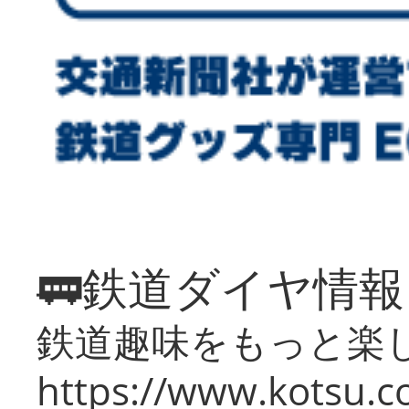
🚃鉄道ダイヤ情
鉄道趣味をもっと楽
https://www.kotsu.co