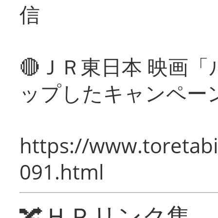
信
🔴ＪＲ東日本 映画
ップしたキャンペー
https://www.toretabi
091.html
🔀ＨＰリンク集