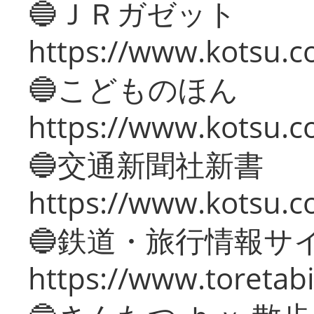
🔵ＪＲガゼット
https://www.kotsu.co
🔵こどものほん
https://www.kotsu.co
🔵交通新聞社新書
https://www.kotsu.c
🔵鉄道・旅行情報サ
https://www.toretabi