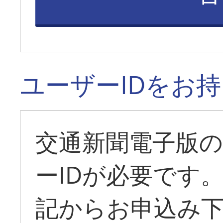
ユーザーIDをお
交通新聞電子版
ーIDが必要です
記からお申込み