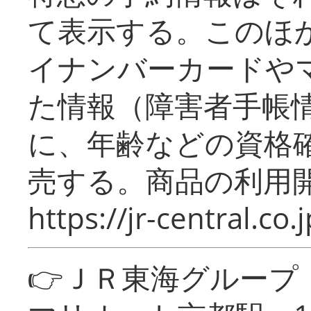
て表示する。このほ
イナンバーカードや
た情報（障害者手帳
に、年齢などの資格
売する。商品の利用開
https://jr-central.co.j
👉ＪＲ東海グルー