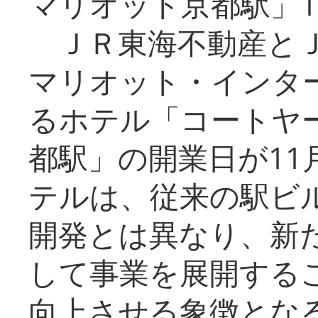
マリオット京都駅」1
ＪＲ東海不動産とＪ
マリオット・インタ
るホテル「コートヤ
都駅」の開業日が11
テルは、従来の駅ビ
開発とは異なり、新
して事業を展開する
向上させる象徴とな