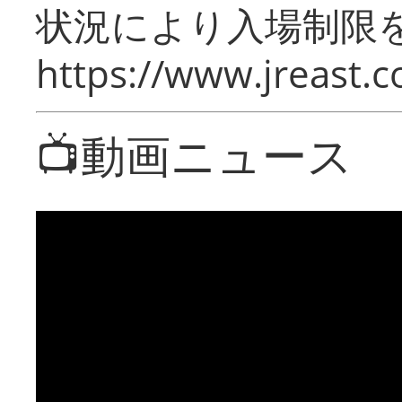
状況により入場制限
https://www.jreast.co
📺動画ニュース