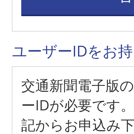
ユーザーIDをお
交通新聞電子版
ーIDが必要です
記からお申込み