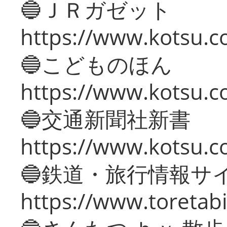
🔵ＪＲガゼット
https://www.kotsu.co
🔵こどものほん
https://www.kotsu.co
🔵交通新聞社新書
https://www.kotsu.c
🔵鉄道・旅行情報サ
https://www.toretabi