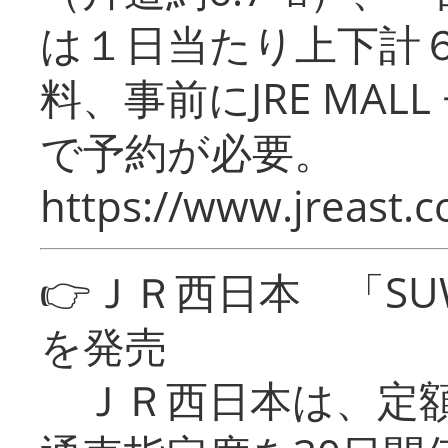
は１日当たり上下計
料、事前にJRE MA
で予約が必要。
https://www.jreast.co
👉ＪＲ西日本 「SU
を発売
ＪＲ西日本は、定額