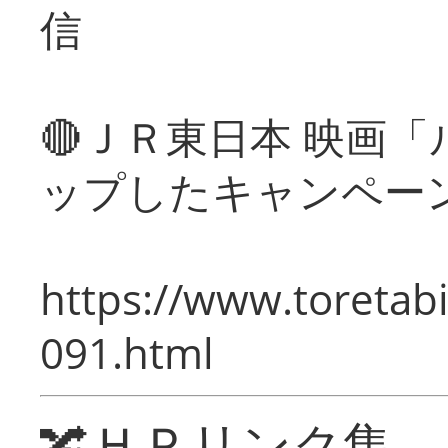
信
🔴ＪＲ東日本 映画
ップしたキャンペー
https://www.toretabi
091.html
🔀ＨＰリンク集