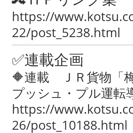
https://www.kotsu.c
22/post_5238.html
✅連載企画
🔶連載 ＪＲ貨物
プッシュ・プル運転
https://www.kotsu.c
26/post_10188.html