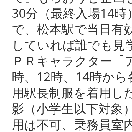
30分（最終入場14
で、松本駅で当日有
していれば誰でも見
ＰＲキャラクター「
時、12時、14時か
用駅長制服を着用した
影（小学生以下対象
用は不可、乗務員室