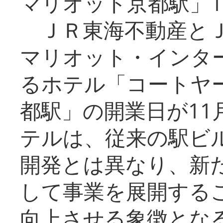
マリオット京都駅」1
ＪＲ東海不動産とＪ
マリオット・インタ
るホテル「コートヤ
都駅」の開業日が11
テルは、従来の駅ビ
開発とは異なり、新
して事業を展開する
向上させる象徴とな