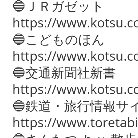
🔵ＪＲガゼット
https://www.kotsu.co
🔵こどものほん
https://www.kotsu.co
🔵交通新聞社新書
https://www.kotsu.c
🔵鉄道・旅行情報サ
https://www.toretabi