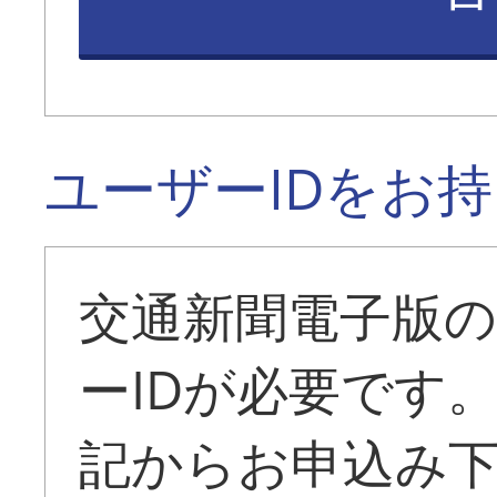
ユーザーIDをお
交通新聞電子版
ーIDが必要です
記からお申込み