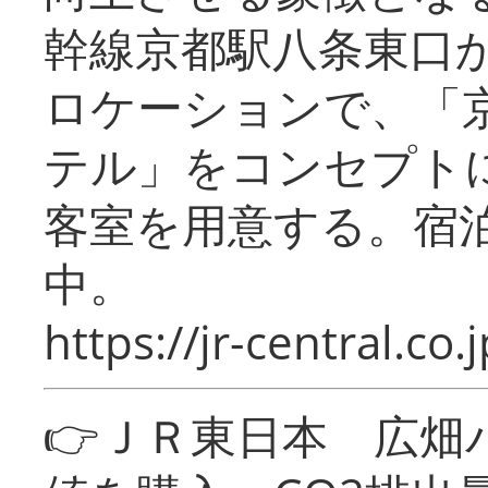
幹線京都駅八条東口
ロケーションで、「
テル」をコンセプトに
客室を用意する。宿
中。
https://jr-central.co.j
👉ＪＲ東日本 広畑