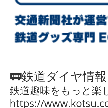
🚃鉄道ダイヤ情
鉄道趣味をもっと楽
https://www.kotsu.co