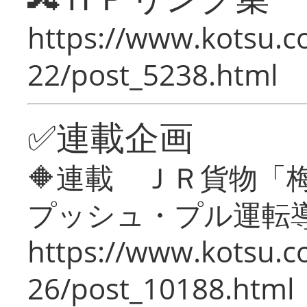
https://www.kotsu.c
22/post_5238.html
✅連載企画
🔶連載 ＪＲ貨物
プッシュ・プル運転
https://www.kotsu.c
26/post_10188.html