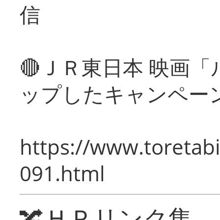
信
🔴ＪＲ東日本 映画
ップしたキャンペー
https://www.toretabi
091.html
🔀ＨＰリンク集