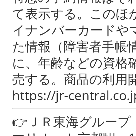
て表示する。このほ
イナンバーカードや
た情報（障害者手帳
に、年齢などの資格
売する。商品の利用開
https://jr-central.co.j
👉ＪＲ東海グルー