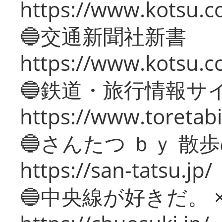
https://www.kotsu.co
🔵交通新聞社新書
https://www.kotsu.c
🔵鉄道・旅行情報サ
https://www.toretabi
🔵さんたつ ｂｙ 散
https://san-tatsu.jp/
🔵中央線が好きだ。 