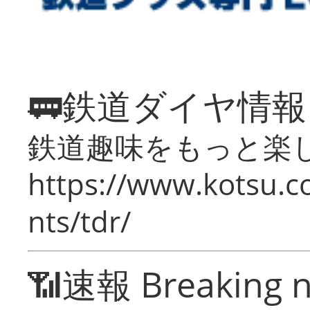
🚃鉄道ダイヤ情
鉄道趣味をもっと楽
https://www.kotsu.co
nts/tdr/
📶速報 Breaking 