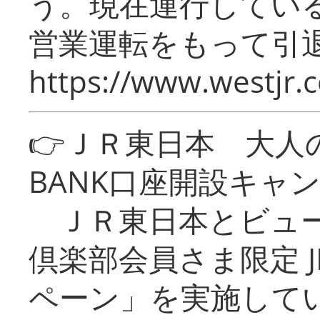
う。現在運行してい
営業運転をもって引
https://www.westjr.c
👉ＪＲ東日本 大人の
BANK口座開設キャ
ＪＲ東日本とビュー
倶楽部会員さま限定 J
ペーン」を実施している