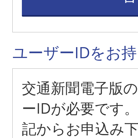
ユーザーIDをお
交通新聞電子版
ーIDが必要です
記からお申込み