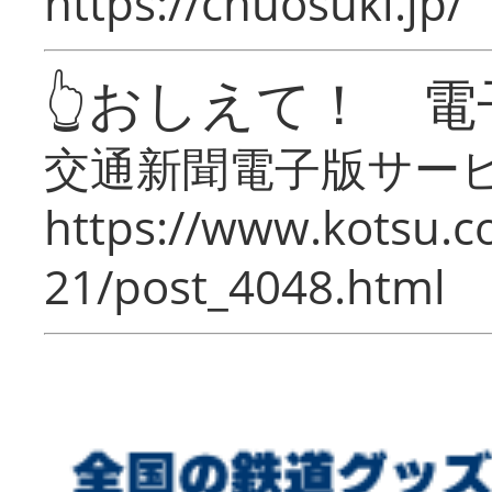
https://chuosuki.jp/
👆おしえて！ 電
交通新聞電子版サー
https://www.kotsu.c
21/post_4048.html