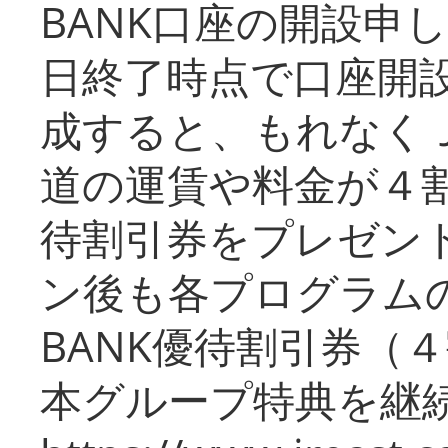
BANK口座の開設申
日終了時点で口座開
成すると、もれなく
道の運賃や料金が４割引
待割引券をプレゼン
ン後も各プログラムの
BANK優待割引券（
本グループ特典を継