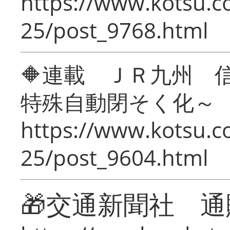
https://www.kotsu.c
25/post_9768.html
🔶連載 ＪＲ九州 
特殊自動閉そく化～
https://www.kotsu.c
25/post_9604.html
🎁交通新聞社 通