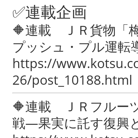
✅連載企画
🔶連載 ＪＲ貨物
プッシュ・プル運転
https://www.kotsu.c
26/post_10188.html
🔶連載 ＪＲフルー
戦―果実に託す復興