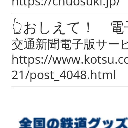
https://chuosuki.jp/
👆おしえて！ 電
交通新聞電子版サー
https://www.kotsu.c
21/post_4048.html