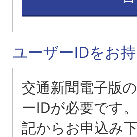
ユーザーIDをお
交通新聞電子版
ーIDが必要です
記からお申込み