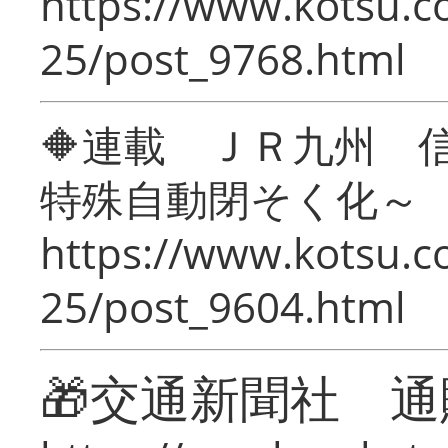
https://www.kotsu.c
25/post_9768.html
🔶連載 ＪＲ九州 
特殊自動閉そく化～
https://www.kotsu.c
25/post_9604.html
🎁交通新聞社 通