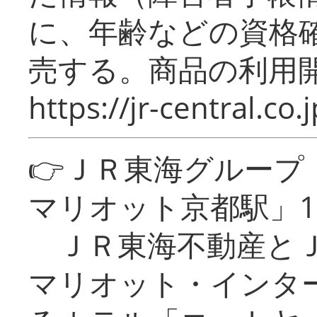
に、年齢などの資格
売する。商品の利用開
https://jr-central.co.j
👉ＪＲ東海グルー
マリオット京都駅」1
ＪＲ東海不動産とＪ
マリオット・インタ