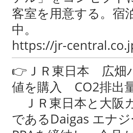
客室を用意する。宿
中。
https://jr-central.co.j
👉ＪＲ東日本 広畑
値を購入 CO2排出
ＪＲ東日本と大阪ガ
であるDaigas エ