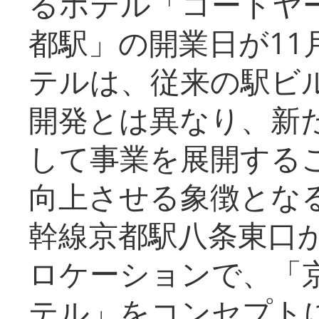
るホテル「コートヤ
都駅」の開業日が11
テルは、従来の駅ビ
開発とは異なり、新
して事業を展開する
向上させる象徴とな
幹線京都駅八条東口
ロケーションで、「
テル」をコンセプトに