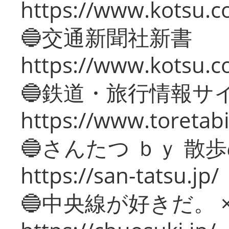
https://www.kotsu.co
🔵交通新聞社新書
https://www.kotsu.c
🔵鉄道・旅行情報サ
https://www.toretabi
🔵さんたつ ｂｙ 散
https://san-tatsu.jp/
🔵中央線が好きだ。 