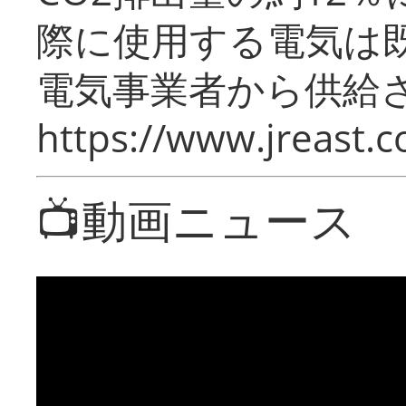
際に使用する電気は
電気事業者から供給
https://www.jreast.co
📺動画ニュース