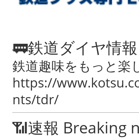
🚃鉄道ダイヤ情
鉄道趣味をもっと楽
https://www.kotsu.co
nts/tdr/
📶速報 Breaking 