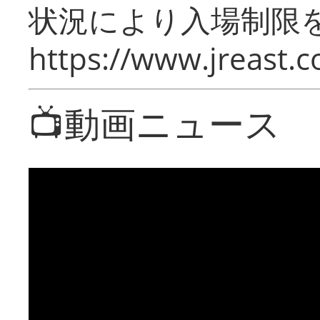
状況により入場制限
https://www.jreast.co
📺動画ニュース