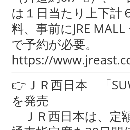
は１日当たり上下計
料、事前にJRE MA
で予約が必要。
https://www.jreast.co
👉ＪＲ西日本 「SU
を発売
ＪＲ西日本は、定額