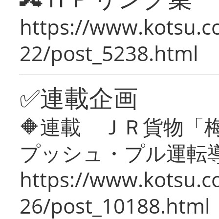
https://www.kotsu.c
22/post_5238.html
✅連載企画
🔶連載 ＪＲ貨物
プッシュ・プル運転
https://www.kotsu.c
26/post_10188.html