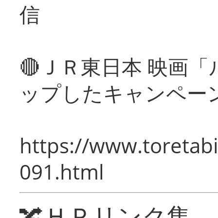
信
🔴ＪＲ東日本 映画
ップしたキャンペー
https://www.toretabi
091.html
🔀ＨＰリンク集