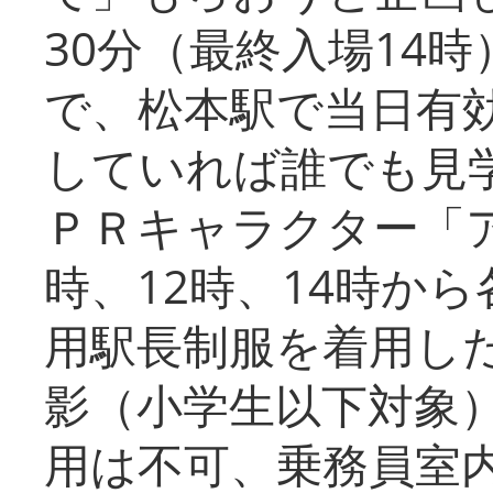
30分（最終入場14
で、松本駅で当日有
していれば誰でも見
ＰＲキャラクター「
時、12時、14時か
用駅長制服を着用した
影（小学生以下対象
用は不可、乗務員室