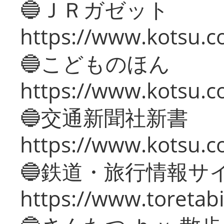
🔵ＪＲガゼット
https://www.kotsu.co
🔵こどものほん
https://www.kotsu.co
🔵交通新聞社新書
https://www.kotsu.c
🔵鉄道・旅行情報サ
https://www.toretabi