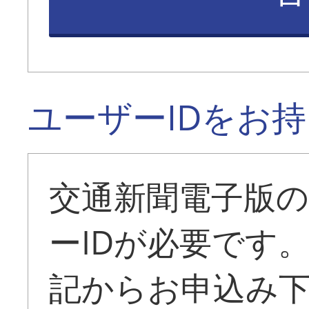
ユーザーIDをお
交通新聞電子版
ーIDが必要です
記からお申込み