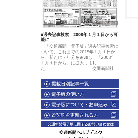
■過去記事検索 2008年１月１日から可
能に
「交通新聞 電子版」過去記事検索に
ついて、これまでの2015年１月１日か
ら、新たに７年分を追加し、「2008年
１月１日から」に拡大しまし
た。 交通新聞社