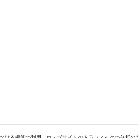
おける機能の利用、ウェブサイトのトラフィックの分析の