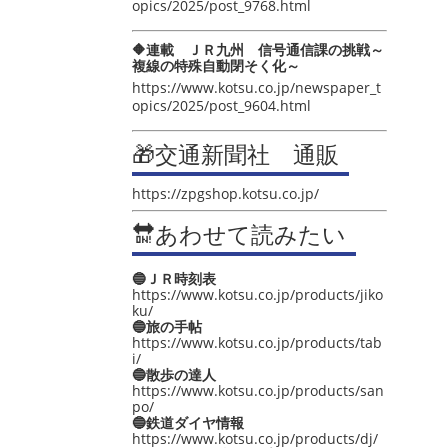
opics/2025/post_9768.html
🔶連載 ＪＲ九州 信号通信課の挑戦～
複線の特殊自動閉そく化～
https://www.kotsu.co.jp/newspaper_t
opics/2025/post_9604.html
🎁交通新聞社 通販
https://zpgshop.kotsu.co.jp/
🔛あわせて読みたい
🔵ＪＲ時刻表
https://www.kotsu.co.jp/products/jiko
ku/
🔵旅の手帖
https://www.kotsu.co.jp/products/tab
i/
🔵散歩の達人
https://www.kotsu.co.jp/products/san
po/
🔵鉄道ダイヤ情報
https://www.kotsu.co.jp/products/dj/