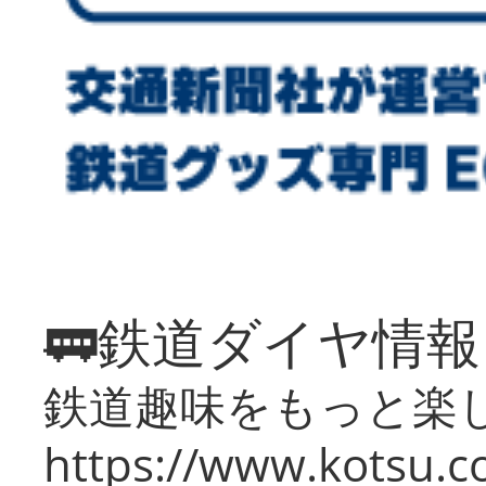
🚃鉄道ダイヤ情
鉄道趣味をもっと楽
https://www.kotsu.co