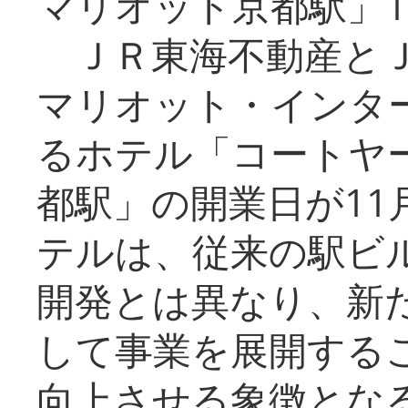
マリオット京都駅」1
ＪＲ東海不動産とＪ
マリオット・インタ
るホテル「コートヤ
都駅」の開業日が11
テルは、従来の駅ビ
開発とは異なり、新
して事業を展開する
向上させる象徴とな