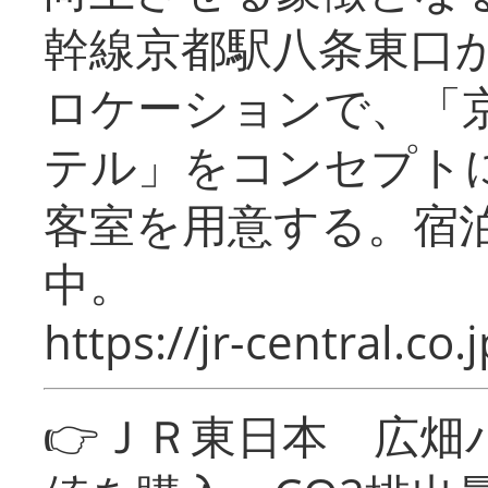
幹線京都駅八条東口
ロケーションで、「
テル」をコンセプトに
客室を用意する。宿
中。
https://jr-central.co.j
👉ＪＲ東日本 広畑