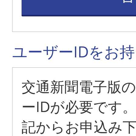
ユーザーIDをお
交通新聞電子版
ーIDが必要です
記からお申込み