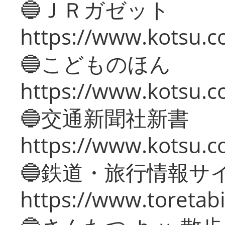
🔵ＪＲガゼット
https://www.kotsu.co
🔵こどものほん
https://www.kotsu.co
🔵交通新聞社新書
https://www.kotsu.c
🔵鉄道・旅行情報サ
https://www.toretabi