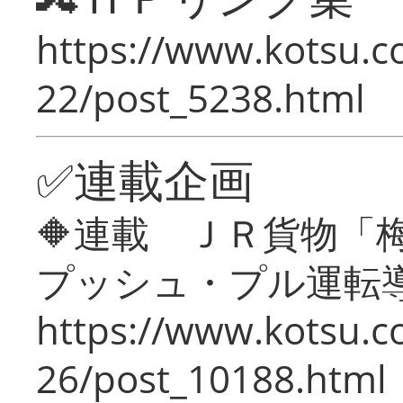
https://www.kotsu.c
22/post_5238.html
✅連載企画
🔶連載 ＪＲ貨物
プッシュ・プル運転
https://www.kotsu.c
26/post_10188.html