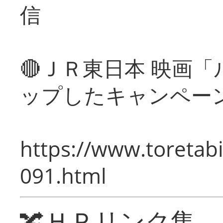
信
🔴ＪＲ東日本 映画
ップしたキャンペー
https://www.toretabi
091.html
🔀ＨＰリンク集