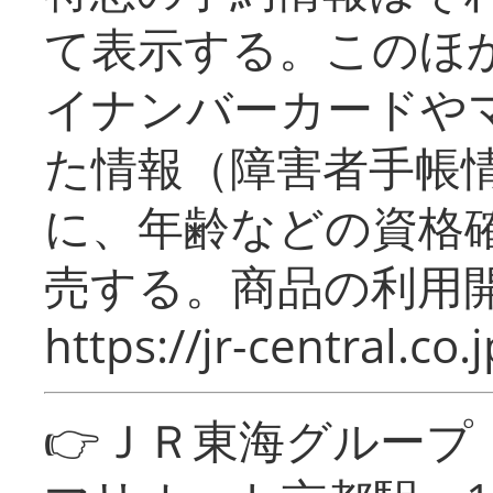
て表示する。このほ
イナンバーカードや
た情報（障害者手帳
に、年齢などの資格
売する。商品の利用開
https://jr-central.co.j
👉ＪＲ東海グルー