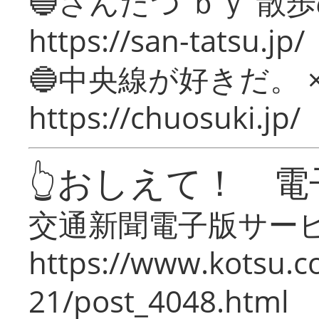
🔵さんたつ ｂｙ 散
https://san-tatsu.jp/
🔵中央線が好きだ。 
https://chuosuki.jp/
👆おしえて！ 電
交通新聞電子版サー
https://www.kotsu.c
21/post_4048.html