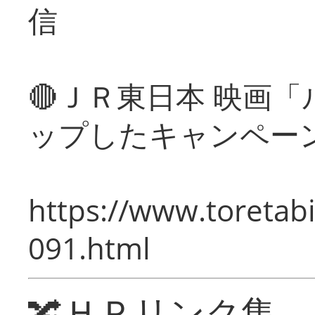
信
🔴ＪＲ東日本 映画
ップしたキャンペー
https://www.toretabi
091.html
🔀ＨＰリンク集