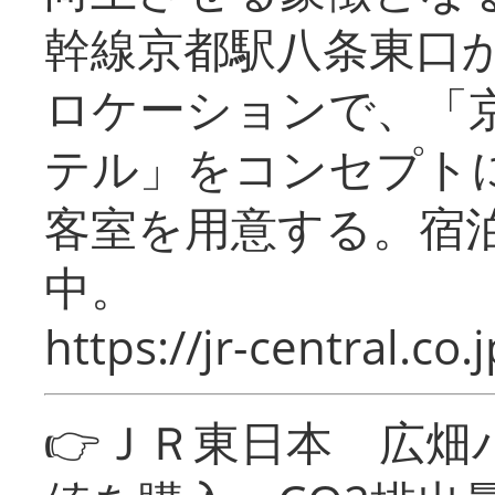
幹線京都駅八条東口
ロケーションで、「
テル」をコンセプトに
客室を用意する。宿
中。
https://jr-central.co.j
👉ＪＲ東日本 広畑