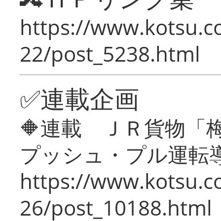
https://www.kotsu.c
22/post_5238.html
✅連載企画
🔶連載 ＪＲ貨物
プッシュ・プル運転
https://www.kotsu.c
26/post_10188.html