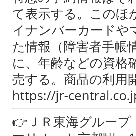
て表示する。このほ
イナンバーカードや
た情報（障害者手帳
に、年齢などの資格
売する。商品の利用開
https://jr-central.co.j
👉ＪＲ東海グルー