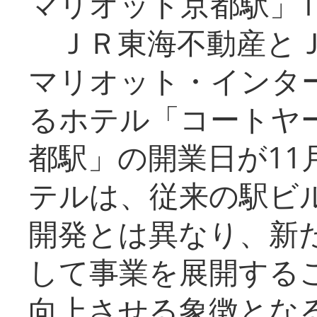
マリオット京都駅」1
ＪＲ東海不動産とＪ
マリオット・インタ
るホテル「コートヤ
都駅」の開業日が11
テルは、従来の駅ビ
開発とは異なり、新
して事業を展開する
向上させる象徴とな