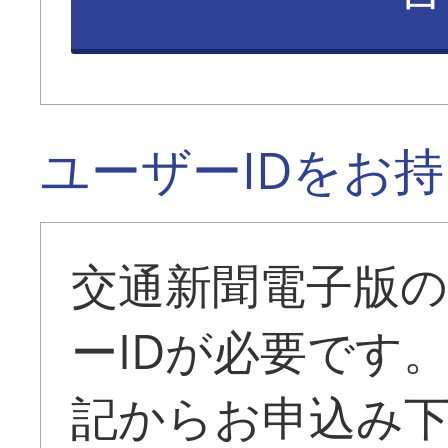
ユーザーIDをお
交通新聞電子版
ーIDが必要です
記からお申込み