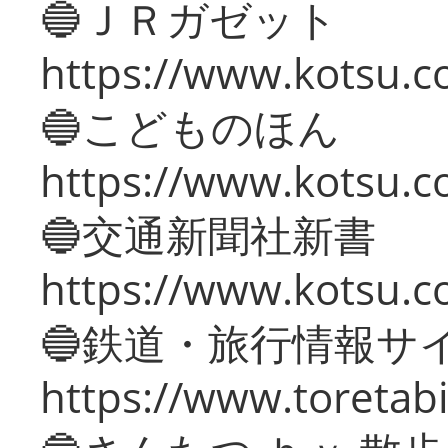
🔵ＪＲガゼット
https://www.kotsu.co
🔵こどものほん
https://www.kotsu.co
🔵交通新聞社新書
https://www.kotsu.c
🔵鉄道・旅行情報サ
https://www.toretabi