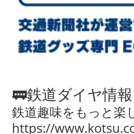
🚃鉄道ダイヤ情
鉄道趣味をもっと楽
https://www.kotsu.co