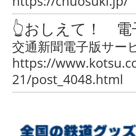
https://chuosuki.jp/
👆おしえて！ 電
交通新聞電子版サー
https://www.kotsu.c
21/post_4048.html