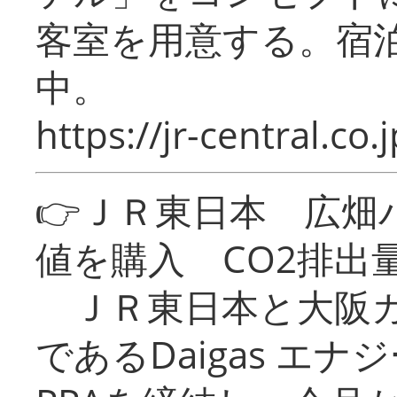
客室を用意する。宿
中。
https://jr-central.co.j
👉ＪＲ東日本 広畑
値を購入 CO2排出
ＪＲ東日本と大阪ガ
であるDaigas エ