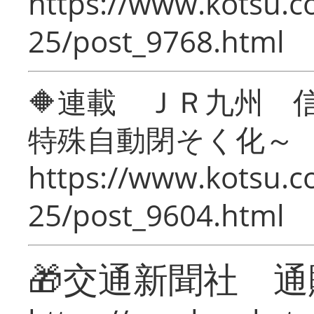
https://www.kotsu.c
25/post_9768.html
🔶連載 ＪＲ九州 
特殊自動閉そく化～
https://www.kotsu.c
25/post_9604.html
🎁交通新聞社 通