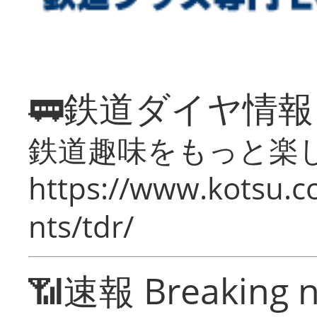
🚃鉄道ダイヤ情
鉄道趣味をもっと楽
https://www.kotsu.co
nts/tdr/
📶速報 Breaking 