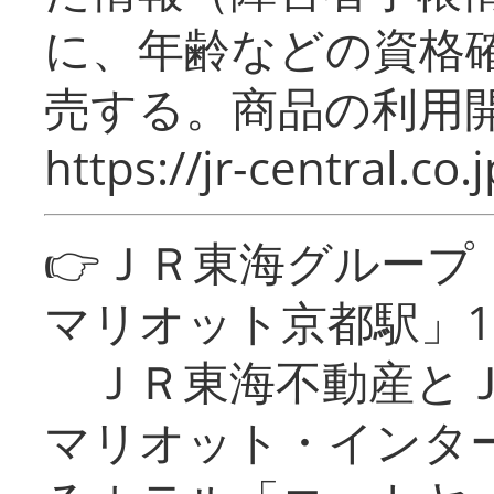
に、年齢などの資格
売する。商品の利用開
https://jr-central.co.j
👉ＪＲ東海グルー
マリオット京都駅」1
ＪＲ東海不動産とＪ
マリオット・インタ