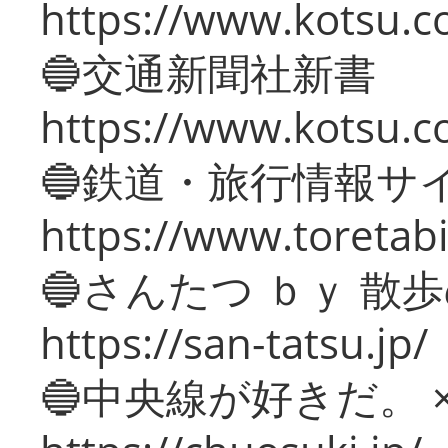
https://www.kotsu.co
🔵交通新聞社新書
https://www.kotsu.c
🔵鉄道・旅行情報サ
https://www.toretabi
🔵さんたつ ｂｙ 散
https://san-tatsu.jp/
🔵中央線が好きだ。 