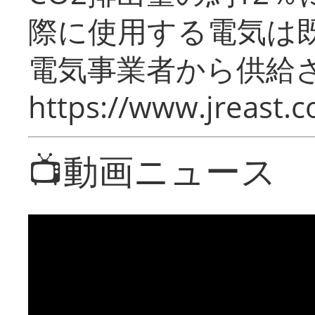
際に使用する電気は
電気事業者から供給
https://www.jreast.co
📺動画ニュース