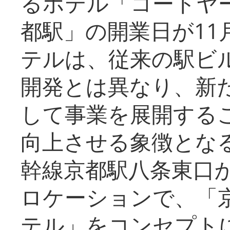
るホテル「コートヤ
都駅」の開業日が11
テルは、従来の駅ビ
開発とは異なり、新
して事業を展開する
向上させる象徴とな
幹線京都駅八条東口
ロケーションで、「
テル」をコンセプトに