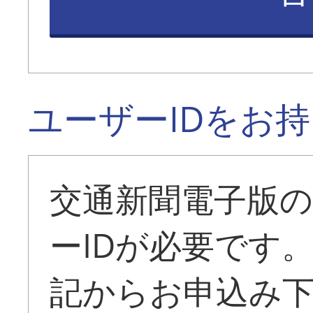
ユーザーIDをお
交通新聞電子版
ーIDが必要です
記からお申込み