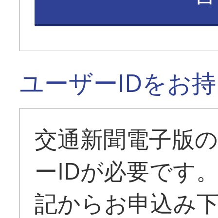
ユーザーIDをお
交通新聞電子版
ーIDが必要です
記からお申込み