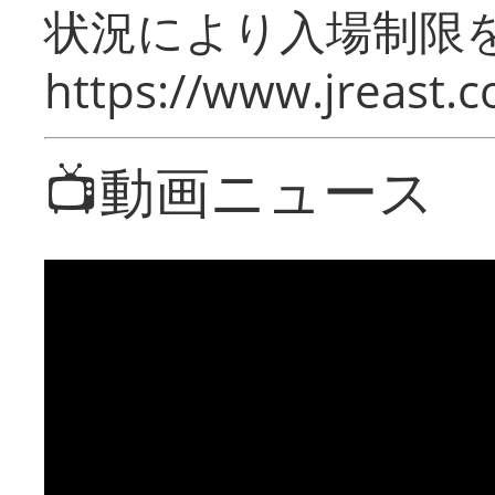
状況により入場制限
https://www.jreast.co
📺動画ニュース