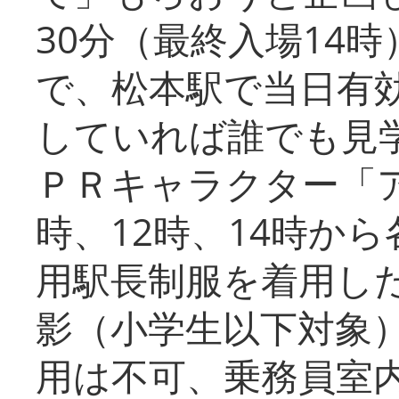
30分（最終入場14
で、松本駅で当日有
していれば誰でも見
ＰＲキャラクター「
時、12時、14時か
用駅長制服を着用した
影（小学生以下対象
用は不可、乗務員室