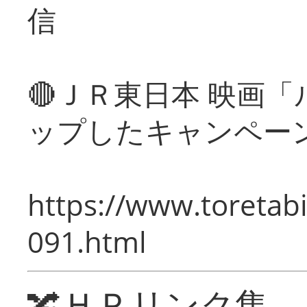
信
🔴ＪＲ東日本 映画
ップしたキャンペー
https://www.toretabi
091.html
🔀ＨＰリンク集