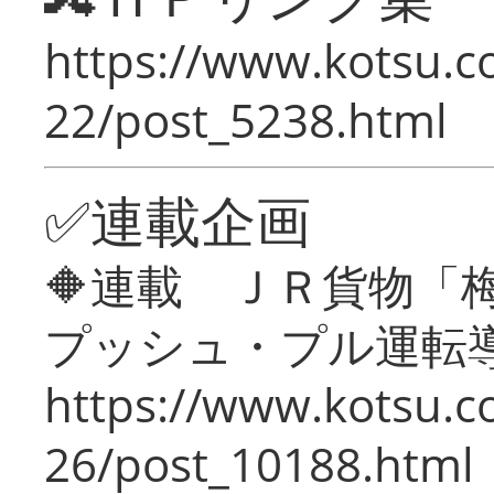
https://www.kotsu.c
22/post_5238.html
✅連載企画
🔶連載 ＪＲ貨物
プッシュ・プル運転
https://www.kotsu.c
26/post_10188.html