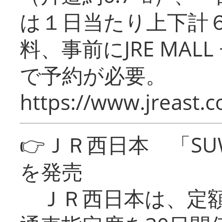
は１日当たり上下計
料、事前にJRE MA
で予約が必要。
https://www.jreast.co
👉ＪＲ西日本 「SU
を発売
ＪＲ西日本は、定額