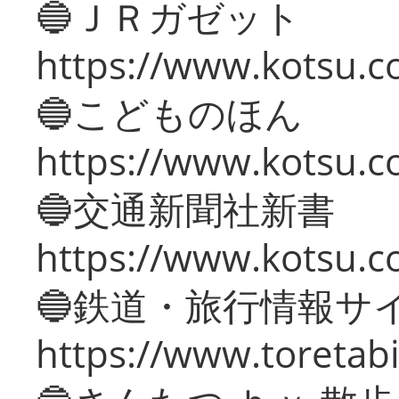
🔵ＪＲガゼット
https://www.kotsu.co
🔵こどものほん
https://www.kotsu.co
🔵交通新聞社新書
https://www.kotsu.c
🔵鉄道・旅行情報サ
https://www.toretabi