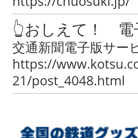
https://chuosuki.jp/
👆おしえて！ 電
交通新聞電子版サー
https://www.kotsu.c
21/post_4048.html