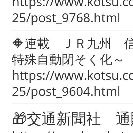
https://www.kotsu.c
25/post_9768.html
🔶連載 ＪＲ九州 
特殊自動閉そく化～
https://www.kotsu.c
25/post_9604.html
🎁交通新聞社 通