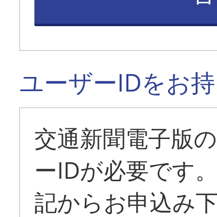
ユーザーIDをお
交通新聞電子版
ーIDが必要です
記からお申込み