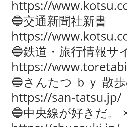
https://www.kotsu.co
🔵交通新聞社新書
https://www.kotsu.c
🔵鉄道・旅行情報サ
https://www.toretabi
🔵さんたつ ｂｙ 散
https://san-tatsu.jp/
🔵中央線が好きだ。 