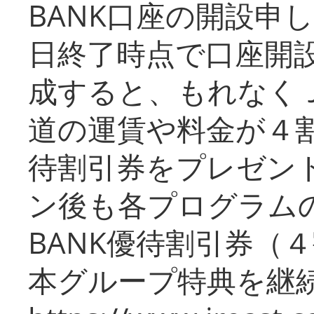
BANK口座の開設申
日終了時点で口座開
成すると、もれなく
道の運賃や料金が４割引
待割引券をプレゼン
ン後も各プログラムの
BANK優待割引券（
本グループ特典を継