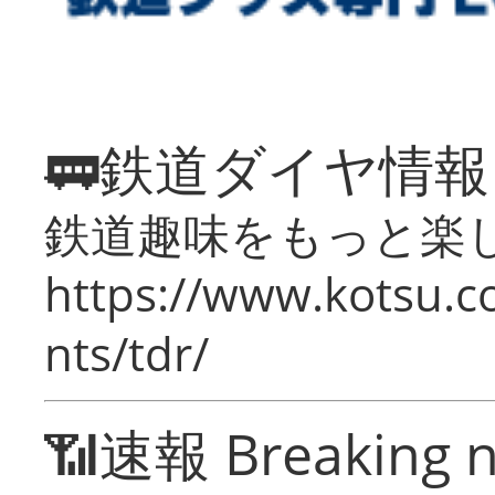
🚃鉄道ダイヤ情
鉄道趣味をもっと楽
https://www.kotsu.co
nts/tdr/
📶速報 Breaking 