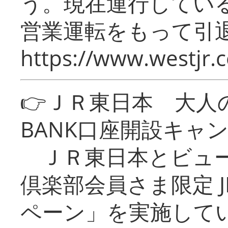
う。現在運行してい
営業運転をもって引
https://www.westjr.c
👉ＪＲ東日本 大人の
BANK口座開設キャ
ＪＲ東日本とビュー
倶楽部会員さま限定 J
ペーン」を実施している