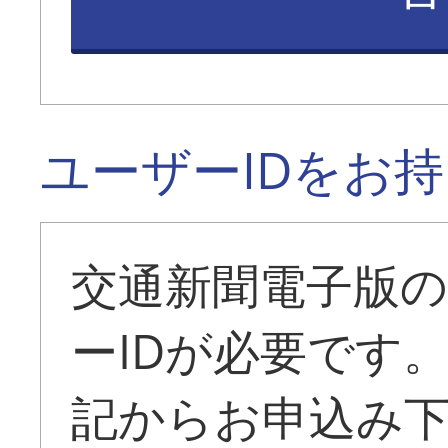
ユーザーIDをお
交通新聞電子版
ーIDが必要です
記からお申込み