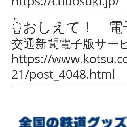
https://chuosuki.jp/
👆おしえて！ 電
交通新聞電子版サー
https://www.kotsu.c
21/post_4048.html