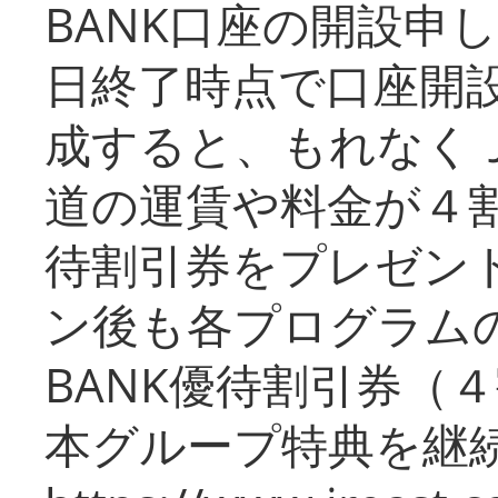
BANK口座の開設申
日終了時点で口座開
成すると、もれなく
道の運賃や料金が４割引
待割引券をプレゼン
ン後も各プログラムの
BANK優待割引券（
本グループ特典を継