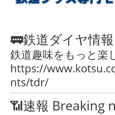
🚃鉄道ダイヤ情
鉄道趣味をもっと楽
https://www.kotsu.co
nts/tdr/
📶速報 Breaking 