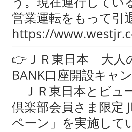
う。現在運行してい
営業運転をもって引
https://www.westjr.c
👉ＪＲ東日本 大人の
BANK口座開設キャ
ＪＲ東日本とビュー
倶楽部会員さま限定 J
ペーン」を実施している