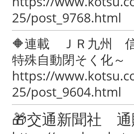
https://www.kotsu.c
25/post_9768.html
🔶連載 ＪＲ九州 
特殊自動閉そく化～
https://www.kotsu.c
25/post_9604.html
🎁交通新聞社 通