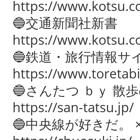
https://www.kotsu.co
🔵交通新聞社新書
https://www.kotsu.c
🔵鉄道・旅行情報サ
https://www.toretabi
🔵さんたつ ｂｙ 散
https://san-tatsu.jp/
🔵中央線が好きだ。 