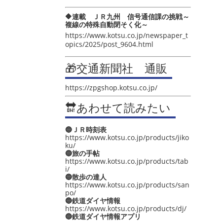
🔶連載 ＪＲ九州 信号通信課の挑戦～
複線の特殊自動閉そく化～
https://www.kotsu.co.jp/newspaper_t
opics/2025/post_9604.html
🎁交通新聞社 通販
https://zpgshop.kotsu.co.jp/
🔛あわせて読みたい
🔵ＪＲ時刻表
https://www.kotsu.co.jp/products/jiko
ku/
🔵旅の手帖
https://www.kotsu.co.jp/products/tab
i/
🔵散歩の達人
https://www.kotsu.co.jp/products/san
po/
🔵鉄道ダイヤ情報
https://www.kotsu.co.jp/products/dj/
🔵鉄道ダイヤ情報アプリ