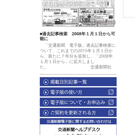
■過去記事検索 2008年１月１日から可
能に
「交通新聞 電子版」過去記事検索に
ついて、これまでの2015年１月１日か
ら、新たに７年分を追加し、「2008年
１月１日から」に拡大しまし
た。 交通新聞社