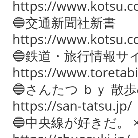
https://www.kotsu.co
🔵交通新聞社新書
https://www.kotsu.c
🔵鉄道・旅行情報サ
https://www.toretabi
🔵さんたつ ｂｙ 散
https://san-tatsu.jp/
🔵中央線が好きだ。 