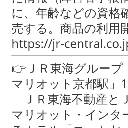
に、年齢などの資格
売する。商品の利用開
https://jr-central.co.j
👉ＪＲ東海グルー
マリオット京都駅」1
ＪＲ東海不動産とＪ
マリオット・インタ