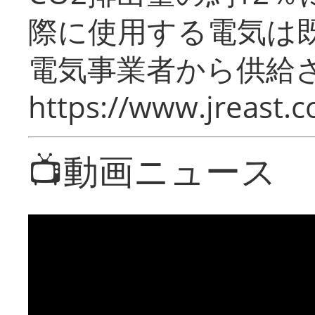
際に使用する電気は
電気事業者から供給
https://www.jreast.co
📺動画ニュース