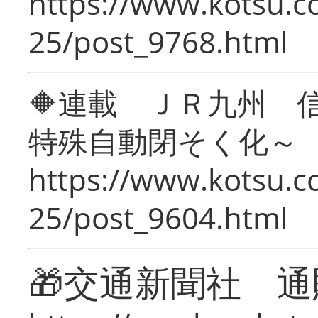
https://www.kotsu.c
25/post_9768.html
🔶連載 ＪＲ九州 
特殊自動閉そく化～
https://www.kotsu.c
25/post_9604.html
🎁交通新聞社 通