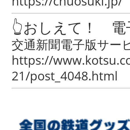
https://chuosuki.jp/
👆おしえて！ 電
交通新聞電子版サー
https://www.kotsu.c
21/post_4048.html