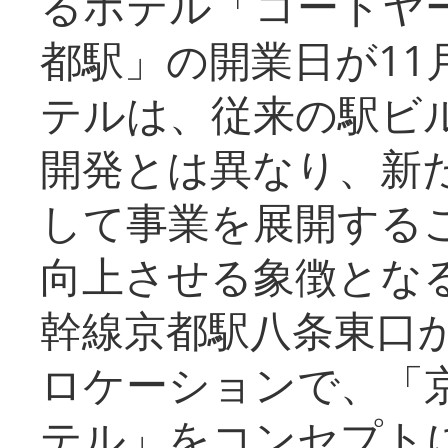
るホテル「コートヤ
都駅」の開業日が11
テルは、従来の駅ビ
開発とは異なり、新
して事業を展開する
向上させる象徴とな
幹線京都駅八条東口
ロケーションで、「
テル」をコンセプトに