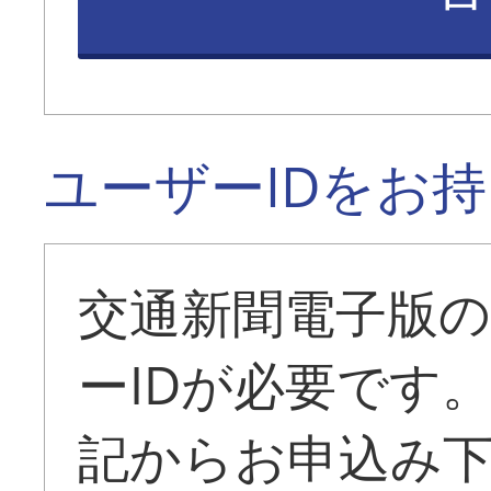
ユーザーIDをお
交通新聞電子版
ーIDが必要です
記からお申込み