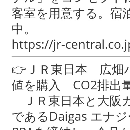
客室を用意する。宿
中。
https://jr-central.co.j
👉ＪＲ東日本 広畑
値を購入 CO2排出
ＪＲ東日本と大阪ガ
であるDaigas エ