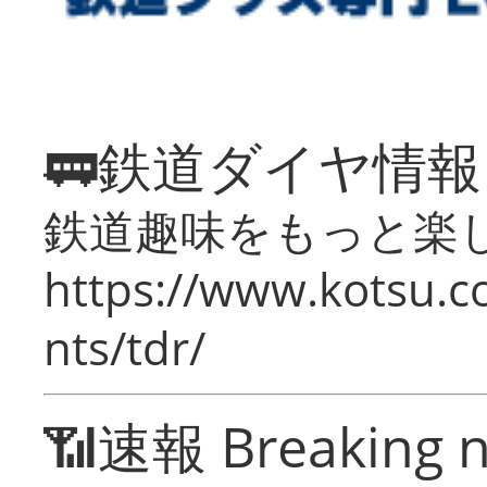
🚃鉄道ダイヤ情
鉄道趣味をもっと楽
https://www.kotsu.co
nts/tdr/
📶速報 Breaking 