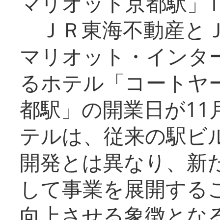
マリオット京都駅」1
ＪＲ東海不動産とＪ
マリオット・インタ
るホテル「コートヤ
都駅」の開業日が11
テルは、従来の駅ビ
開発とは異なり、新
して事業を展開する
向上させる象徴とな