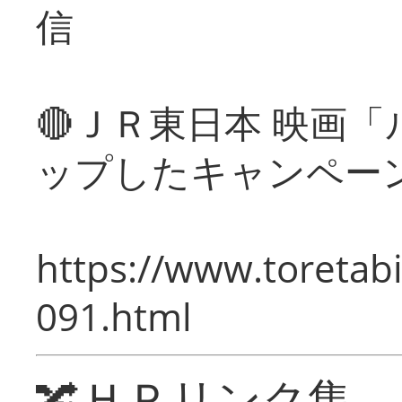
信
🔴ＪＲ東日本 映画
ップしたキャンペー
https://www.toretabi
091.html
🔀ＨＰリンク集