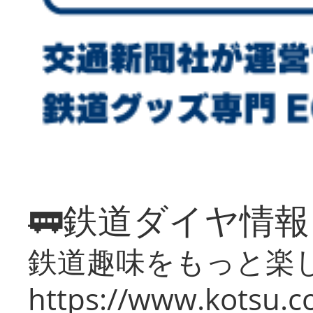
🚃鉄道ダイヤ情
鉄道趣味をもっと楽
https://www.kotsu.co