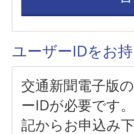
ユーザーIDをお
交通新聞電子版
ーIDが必要です
記からお申込み