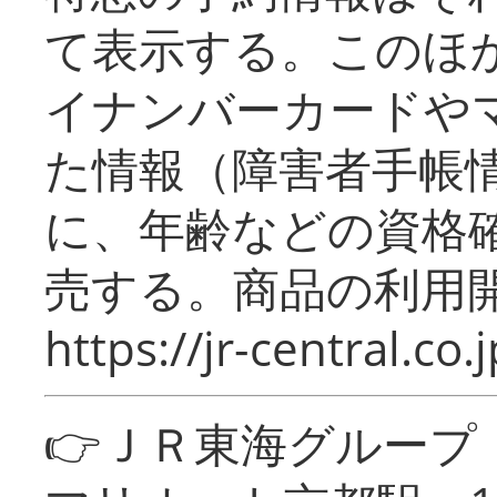
て表示する。このほ
イナンバーカードや
た情報（障害者手帳
に、年齢などの資格
売する。商品の利用開
https://jr-central.co.j
👉ＪＲ東海グルー