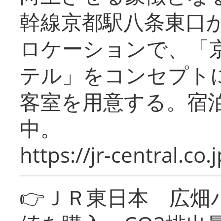
幹線京都駅八条東口
ロケーションで、「
テル」をコンセプトに
客室を用意する。宿
中。
https://jr-central.co.j
👉ＪＲ東日本 広畑