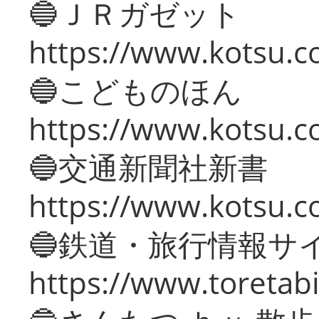
🔵ＪＲガゼット
https://www.kotsu.co
🔵こどものほん
https://www.kotsu.co
🔵交通新聞社新書
https://www.kotsu.c
🔵鉄道・旅行情報サ
https://www.toretabi