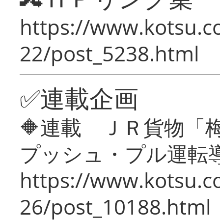
https://www.kotsu.c
22/post_5238.html
✅連載企画
🔶連載 ＪＲ貨物
プッシュ・プル運転
https://www.kotsu.c
26/post_10188.html