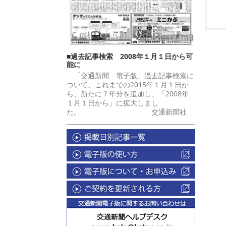
■過去記事検索 2008年１月１日から可
能に
「交通新聞 電子版」過去記事検索に
ついて、これまでの2015年１月１日か
ら、新たに７年分を追加し、「2008年
１月１日から」に拡大しまし
た。 交通新聞社