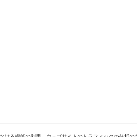
おける機能の利用、ウェブサイトのトラフィックの分析の