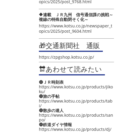
opics/2025/post_9768.html
🔶連載 ＪＲ九州 信号通信課の挑戦～
複線の特殊自動閉そく化～
https://www.kotsu.co.jp/newspaper_t
opics/2025/post_9604.html
🎁交通新聞社 通販
https://zpgshop.kotsu.co.jp/
🔛あわせて読みたい
🔵ＪＲ時刻表
https://www.kotsu.co.jp/products/jiko
ku/
🔵旅の手帖
https://www.kotsu.co.jp/products/tab
i/
🔵散歩の達人
https://www.kotsu.co.jp/products/san
po/
🔵鉄道ダイヤ情報
https://www.kotsu.co.jp/products/dj/