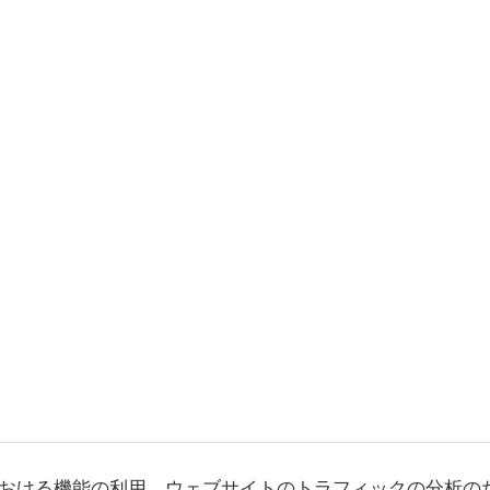
おける機能の利用、ウェブサイトのトラフィックの分析の