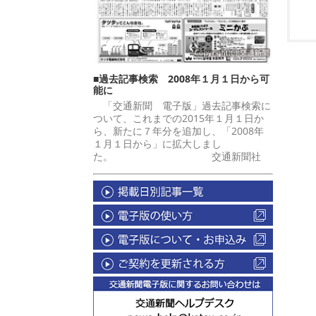
■過去記事検索 2008年１月１日から可
能に
「交通新聞 電子版」過去記事検索に
ついて、これまでの2015年１月１日か
ら、新たに７年分を追加し、「2008年
１月１日から」に拡大しまし
た。 交通新聞社