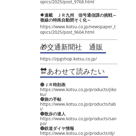
opics/2025/post_9768.html
🔶連載 ＪＲ九州 信号通信課の挑戦～
複線の特殊自動閉そく化～
https://www.kotsu.co.jp/newspaper_t
opics/2025/post_9604.html
🎁交通新聞社 通販
https://zpgshop.kotsu.co.jp/
🔛あわせて読みたい
🔵ＪＲ時刻表
https://www.kotsu.co.jp/products/jiko
ku/
🔵旅の手帖
https://www.kotsu.co.jp/products/tab
i/
🔵散歩の達人
https://www.kotsu.co.jp/products/san
po/
🔵鉄道ダイヤ情報
https://www.kotsu.co.jp/products/dj/