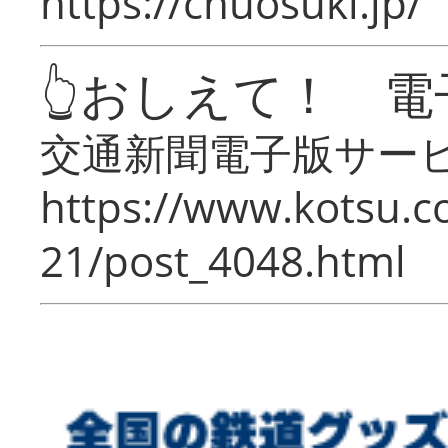
https://chuosuki.jp/
👆おしえて！ 電
交通新聞電子版サー
https://www.kotsu.c
21/post_4048.html