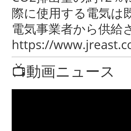
際に使用する電気は
電気事業者から供給
https://www.jreast.co
📺動画ニュース