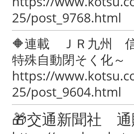
https://www.kotsu.c
25/post_9768.html
🔶連載 ＪＲ九州 
特殊自動閉そく化～
https://www.kotsu.c
25/post_9604.html
🎁交通新聞社 通