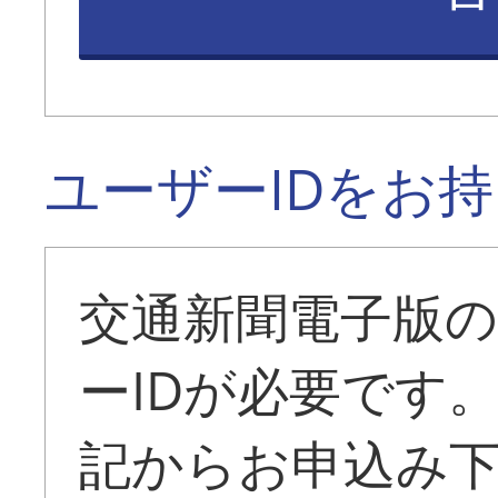
ユーザーIDをお
交通新聞電子版
ーIDが必要です
記からお申込み