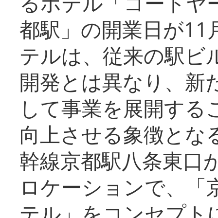
るホテル「コートヤ
都駅」の開業日が11
テルは、従来の駅ビ
開発とは異なり、新
して事業を展開する
向上させる象徴とな
幹線京都駅八条東口
ロケーションで、「
テル」をコンセプトに