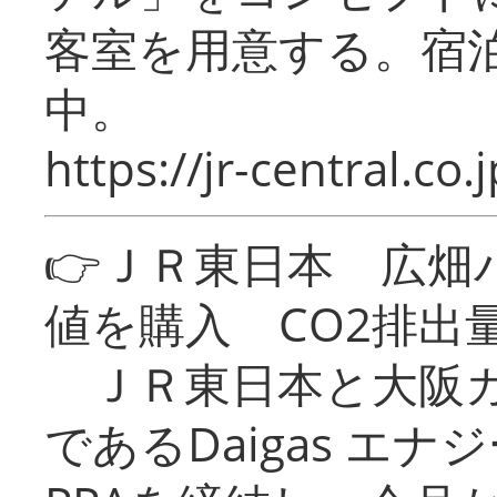
客室を用意する。宿
中。
https://jr-central.co.j
👉ＪＲ東日本 広畑
値を購入 CO2排出
ＪＲ東日本と大阪ガ
であるDaigas エ