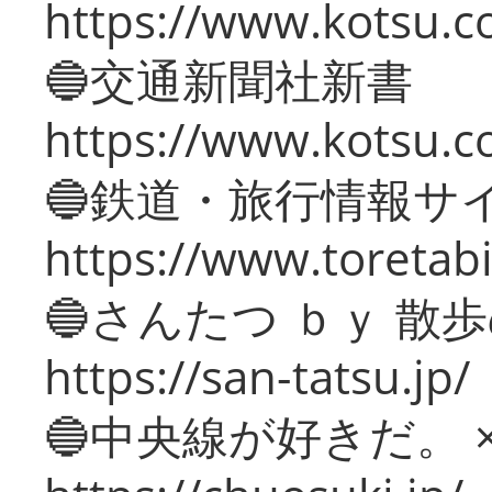
https://www.kotsu.co
🔵交通新聞社新書
https://www.kotsu.c
🔵鉄道・旅行情報サ
https://www.toretabi
🔵さんたつ ｂｙ 散
https://san-tatsu.jp/
🔵中央線が好きだ。 