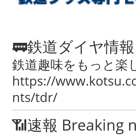
🚃鉄道ダイヤ情
鉄道趣味をもっと楽
https://www.kotsu.co
nts/tdr/
📶速報 Breaking 