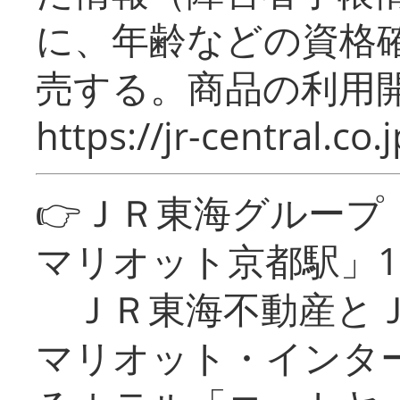
に、年齢などの資格
売する。商品の利用開
https://jr-central.co.j
👉ＪＲ東海グルー
マリオット京都駅」1
ＪＲ東海不動産とＪ
マリオット・インタ