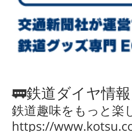
🚃鉄道ダイヤ情
鉄道趣味をもっと楽
https://www.kotsu.co