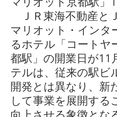
マリオット京都駅」1
ＪＲ東海不動産とＪ
マリオット・インタ
るホテル「コートヤ
都駅」の開業日が11
テルは、従来の駅ビ
開発とは異なり、新
して事業を展開する
向上させる象徴とな