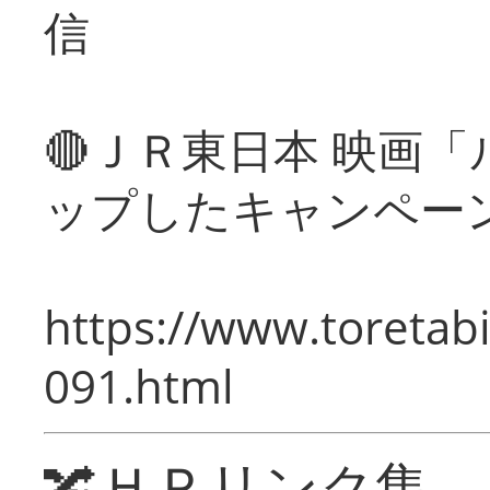
信
🔴ＪＲ東日本 映画
ップしたキャンペー
https://www.toretabi
091.html
🔀ＨＰリンク集