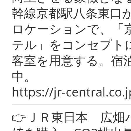
幹線京都駅八条東口
ロケーションで、「
テル」をコンセプトに
客室を用意する。宿
中。
https://jr-central.co.j
👉ＪＲ東日本 広畑