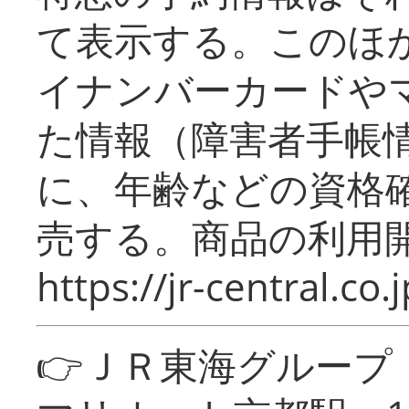
て表示する。このほ
イナンバーカードや
た情報（障害者手帳
に、年齢などの資格
売する。商品の利用開
https://jr-central.co.j
👉ＪＲ東海グルー