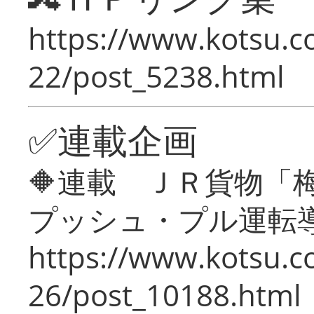
https://www.kotsu.c
22/post_5238.html
✅連載企画
🔶連載 ＪＲ貨物
プッシュ・プル運転
https://www.kotsu.c
26/post_10188.html