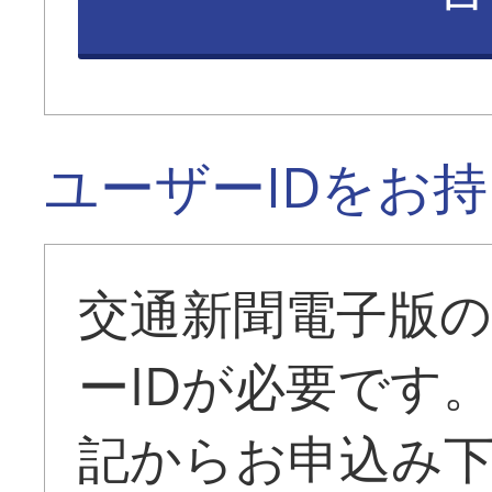
ユーザーIDをお
交通新聞電子版
ーIDが必要です
記からお申込み