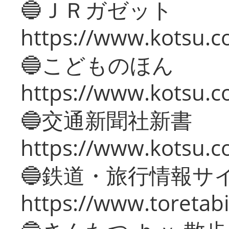
🔵ＪＲガゼット
https://www.kotsu.co
🔵こどものほん
https://www.kotsu.co
🔵交通新聞社新書
https://www.kotsu.c
🔵鉄道・旅行情報サ
https://www.toretabi