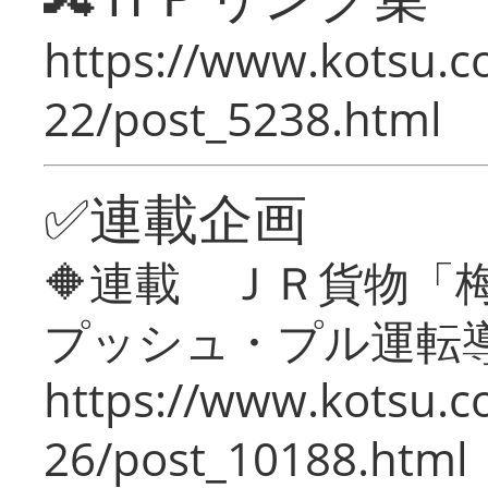
https://www.kotsu.c
22/post_5238.html
✅連載企画
🔶連載 ＪＲ貨物
プッシュ・プル運転
https://www.kotsu.c
26/post_10188.html