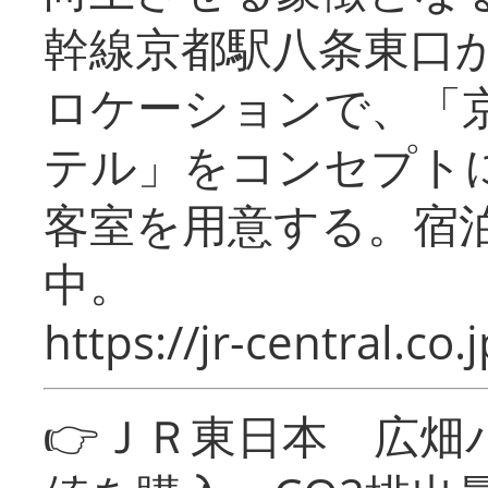
幹線京都駅八条東口
ロケーションで、「
テル」をコンセプトに
客室を用意する。宿
中。
https://jr-central.co.j
👉ＪＲ東日本 広畑