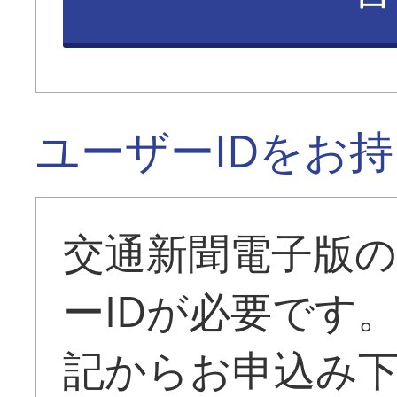
ユーザーIDをお
交通新聞電子版
ーIDが必要です
記からお申込み