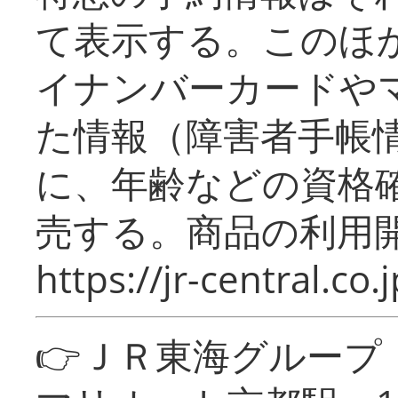
て表示する。このほ
イナンバーカードや
た情報（障害者手帳
に、年齢などの資格
売する。商品の利用開
https://jr-central.co.j
👉ＪＲ東海グルー