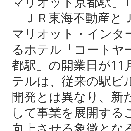
マリオット京都駅」1
ＪＲ東海不動産とＪ
マリオット・インタ
るホテル「コートヤ
都駅」の開業日が11
テルは、従来の駅ビ
開発とは異なり、新
して事業を展開する
向上させる象徴とな