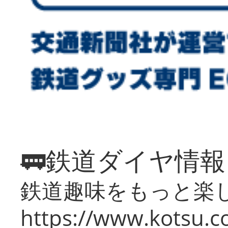
🚃鉄道ダイヤ情
鉄道趣味をもっと楽
https://www.kotsu.co