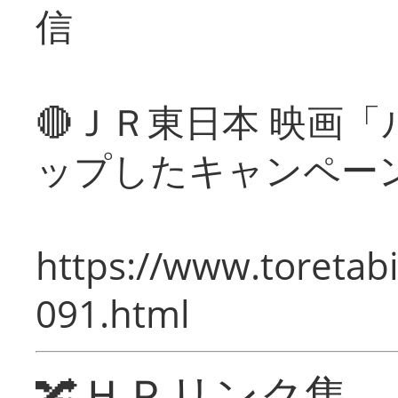
信
🔴ＪＲ東日本 映画
ップしたキャンペー
https://www.toretabi
091.html
🔀ＨＰリンク集