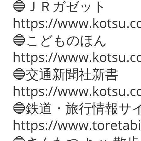
🔵ＪＲガゼット
https://www.kotsu.co
🔵こどものほん
https://www.kotsu.co
🔵交通新聞社新書
https://www.kotsu.c
🔵鉄道・旅行情報サ
https://www.toretabi