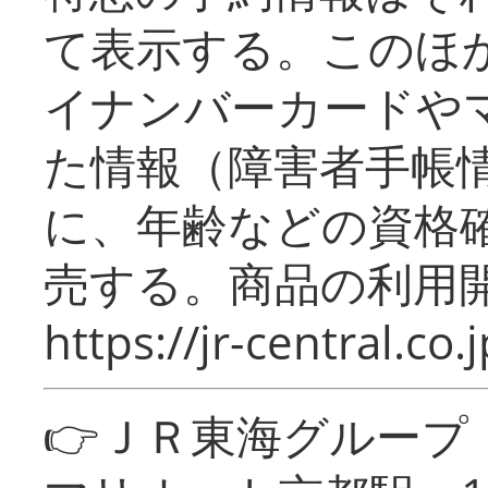
て表示する。このほ
イナンバーカードや
た情報（障害者手帳
に、年齢などの資格
売する。商品の利用開
https://jr-central.co.j
👉ＪＲ東海グルー