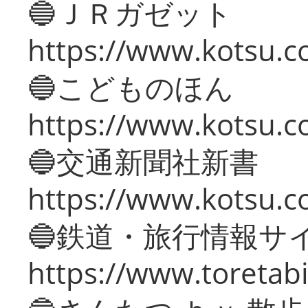
🔵ＪＲガゼット
https://www.kotsu.co
🔵こどものほん
https://www.kotsu.co
🔵交通新聞社新書
https://www.kotsu.c
🔵鉄道・旅行情報サ
https://www.toretabi