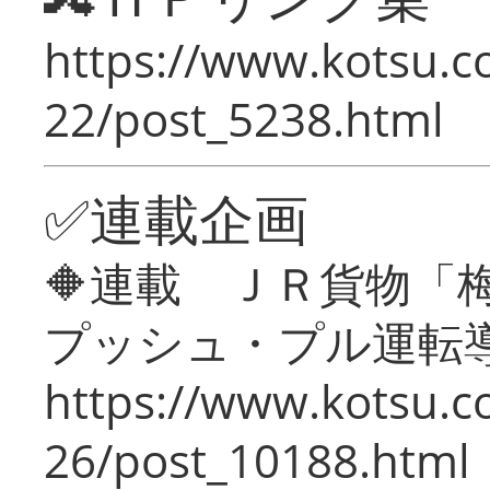
https://www.kotsu.c
22/post_5238.html
✅連載企画
🔶連載 ＪＲ貨物
プッシュ・プル運転
https://www.kotsu.c
26/post_10188.html