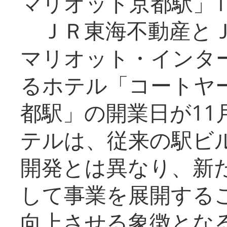
マリオット京都駅」1
ＪＲ東海不動産とＪ
マリオット・インタ
るホテル「コートヤ
都駅」の開業日が11
テルは、従来の駅ビ
開発とは異なり、新
して事業を展開する
向上させる象徴とな