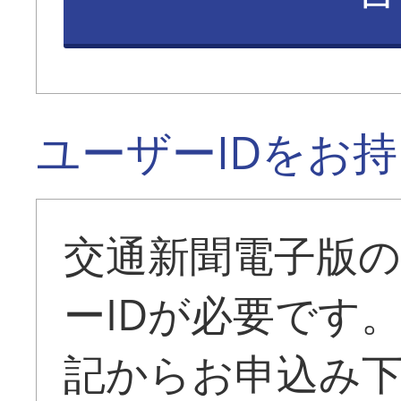
ユーザーIDをお
交通新聞電子版
ーIDが必要です
記からお申込み