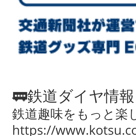
🚃鉄道ダイヤ情
鉄道趣味をもっと楽
https://www.kotsu.co