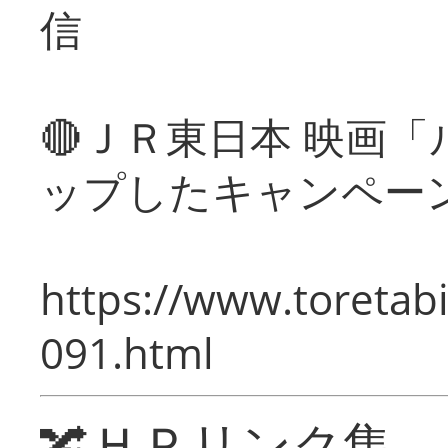
信
🔴ＪＲ東日本 映画
ップしたキャンペー
https://www.toretabi
091.html
🔀ＨＰリンク集