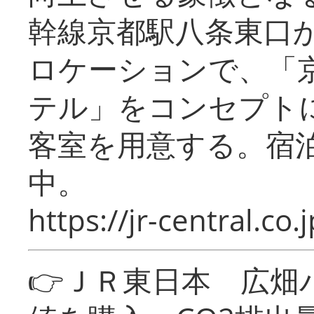
幹線京都駅八条東口
ロケーションで、「
テル」をコンセプトに
客室を用意する。宿
中。
https://jr-central.co.j
👉ＪＲ東日本 広畑