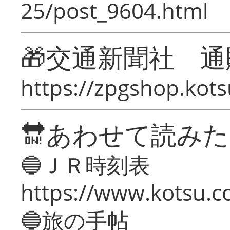
25/post_9604.html
🎁交通新聞社 通
https://zpgshop.kots
🔛あわせて読み
🔵ＪＲ時刻表
https://www.kotsu.co
🔵旅の手帖