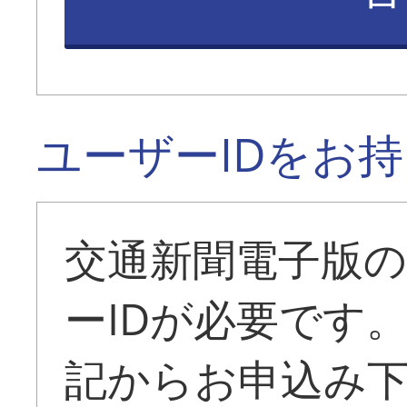
ユーザーIDをお
交通新聞電子版
ーIDが必要です
記からお申込み