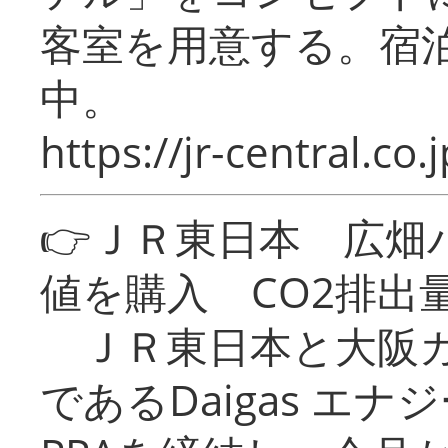
客室を用意する。宿
中。
https://jr-central.co.j
👉ＪＲ東日本 広畑
値を購入 CO2排出
ＪＲ東日本と大阪ガ
であるDaigas エ