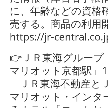
に、年齢などの資格
売する。商品の利用開
https://jr-central.co.j
👉ＪＲ東海グルー
マリオット京都駅」1
ＪＲ東海不動産とＪ
マリオット・インタ