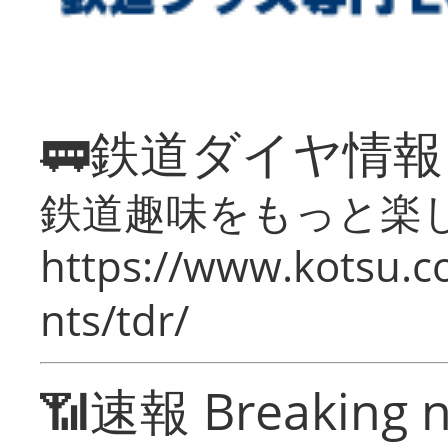
🚃鉄道ダイヤ情
鉄道趣味をもっと楽
https://www.kotsu.co
nts/tdr/
📶速報 Breaking 