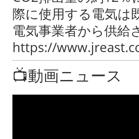
際に使用する電気は
電気事業者から供給
https://www.jreast.co
📺動画ニュース