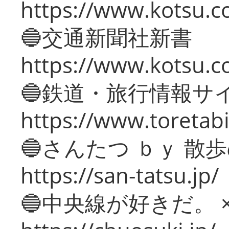
https://www.kotsu.co
🔵交通新聞社新書
https://www.kotsu.c
🔵鉄道・旅行情報サ
https://www.toretabi
🔵さんたつ ｂｙ 散
https://san-tatsu.jp/
🔵中央線が好きだ。 