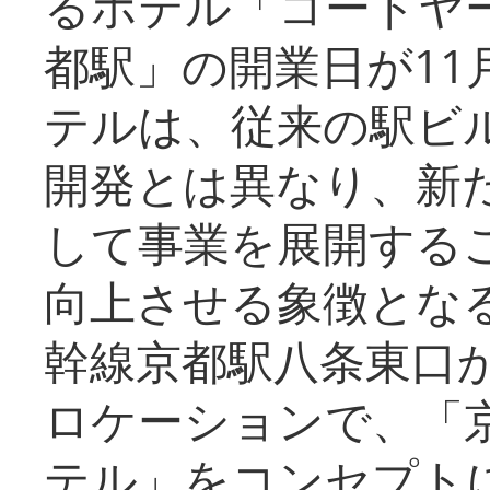
るホテル「コートヤ
都駅」の開業日が11
テルは、従来の駅ビ
開発とは異なり、新
して事業を展開する
向上させる象徴とな
幹線京都駅八条東口
ロケーションで、「
テル」をコンセプトに