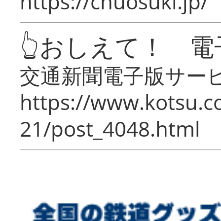
https://chuosuki.jp/
👆おしえて！ 電
交通新聞電子版サー
https://www.kotsu.c
21/post_4048.html