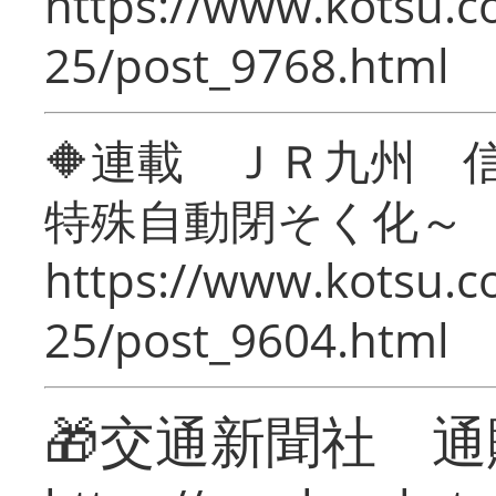
https://www.kotsu.c
25/post_9768.html
🔶連載 ＪＲ九州 
特殊自動閉そく化～
https://www.kotsu.c
25/post_9604.html
🎁交通新聞社 通