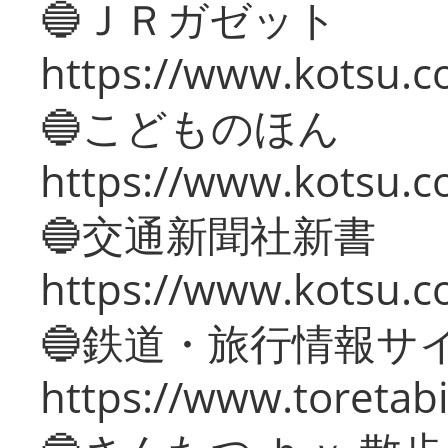
🔵ＪＲガゼット
https://www.kotsu.co
🔵こどものほん
https://www.kotsu.co
🔵交通新聞社新書
https://www.kotsu.c
🔵鉄道・旅行情報サ
https://www.toretabi