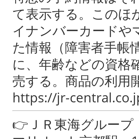
て表示する。このほ
イナンバーカードや
た情報（障害者手帳
に、年齢などの資格
売する。商品の利用開
https://jr-central.co.j
👉ＪＲ東海グルー