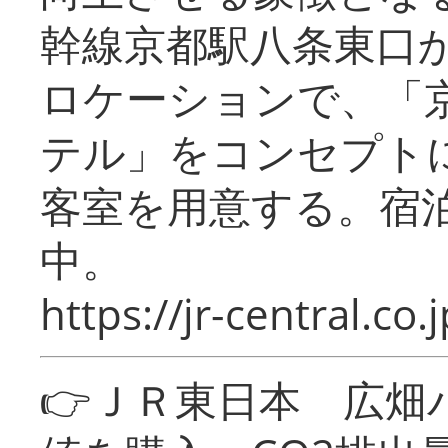
幹線京都駅八条東口
ロケーションで、「
テル」をコンセプトに
客室を用意する。宿
中。
https://jr-central.co.j
👉ＪＲ東日本 広畑