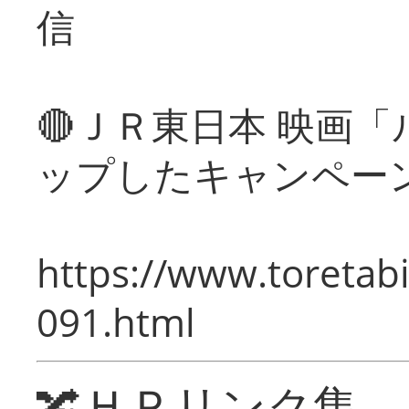
信
🔴ＪＲ東日本 映画
ップしたキャンペー
https://www.toretabi
091.html
🔀ＨＰリンク集