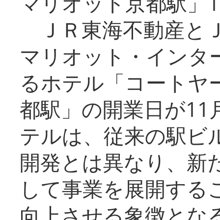
マリオット京都駅」1
ＪＲ東海不動産とＪ
マリオット・インタ
るホテル「コートヤ
都駅」の開業日が11
テルは、従来の駅ビ
開発とは異なり、新
して事業を展開する
向上させる象徴とな