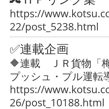
https://www.kotsu.c
22/post_5238.html
✅連載企画
🔶連載 ＪＲ貨物
プッシュ・プル運転
https://www.kotsu.c
26/post_10188.html