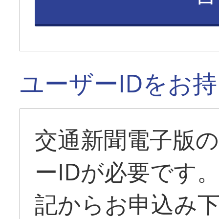
ユーザーIDをお
交通新聞電子版
ーIDが必要です
記からお申込み