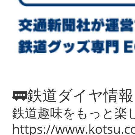
🚃鉄道ダイヤ情
鉄道趣味をもっと楽
https://www.kotsu.co