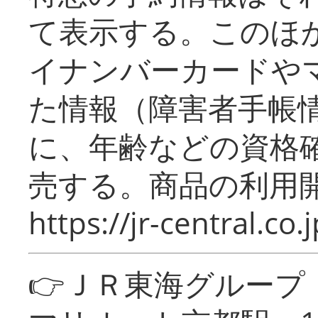
て表示する。このほ
イナンバーカードや
た情報（障害者手帳
に、年齢などの資格
売する。商品の利用開
https://jr-central.co.j
👉ＪＲ東海グルー