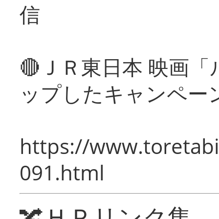
信
🔴ＪＲ東日本 映画
ップしたキャンペー
https://www.toretabi
091.html
🔀ＨＰリンク集