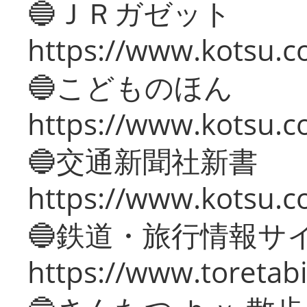
🔵ＪＲガゼット
https://www.kotsu.co
🔵こどものほん
https://www.kotsu.co
🔵交通新聞社新書
https://www.kotsu.c
🔵鉄道・旅行情報サ
https://www.toretabi