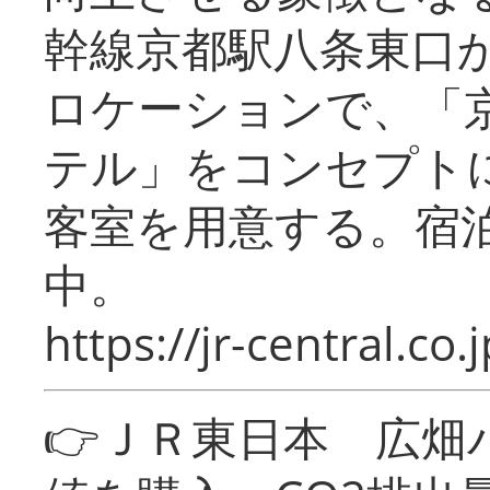
幹線京都駅八条東口
ロケーションで、「
テル」をコンセプトに
客室を用意する。宿
中。
https://jr-central.co.j
👉ＪＲ東日本 広畑