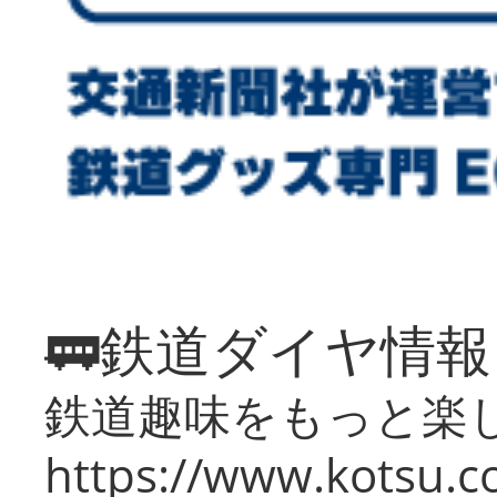
🚃鉄道ダイヤ情
鉄道趣味をもっと楽
https://www.kotsu.co