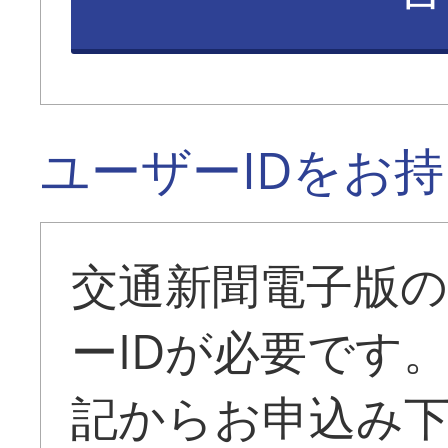
ユーザーIDをお
交通新聞電子版
ーIDが必要です
記からお申込み