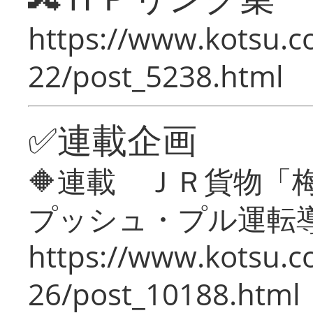
https://www.kotsu.c
22/post_5238.html
✅連載企画
🔶連載 ＪＲ貨物
プッシュ・プル運転
https://www.kotsu.c
26/post_10188.html