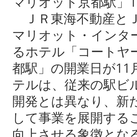
マリオット京都駅」1
ＪＲ東海不動産とＪ
マリオット・インタ
るホテル「コートヤ
都駅」の開業日が11
テルは、従来の駅ビ
開発とは異なり、新
して事業を展開する
向上させる象徴とな