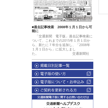
■過去記事検索 2008年１月１日から可
能に
「交通新聞 電子版」過去記事検索に
ついて、これまでの2015年１月１日か
ら、新たに７年分を追加し、「2008年
１月１日から」に拡大しまし
た。 交通新聞社