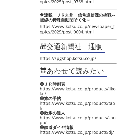
opics/2025/post_9768.html
🔶連載 ＪＲ九州 信号通信課の挑戦～
複線の特殊自動閉そく化～
https://www.kotsu.co.jp/newspaper_t
opics/2025/post_9604.html
🎁交通新聞社 通販
https://zpgshop.kotsu.co.jp/
🔛あわせて読みたい
🔵ＪＲ時刻表
https://www.kotsu.co.jp/products/jiko
ku/
🔵旅の手帖
https://www.kotsu.co.jp/products/tab
i/
🔵散歩の達人
https://www.kotsu.co.jp/products/san
po/
🔵鉄道ダイヤ情報
https://www.kotsu.co.jp/products/dj/