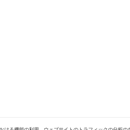
おける機能の利用、ウェブサイトのトラフィックの分析の