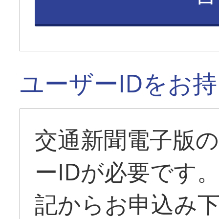
ユーザーIDをお
交通新聞電子版
ーIDが必要です
記からお申込み