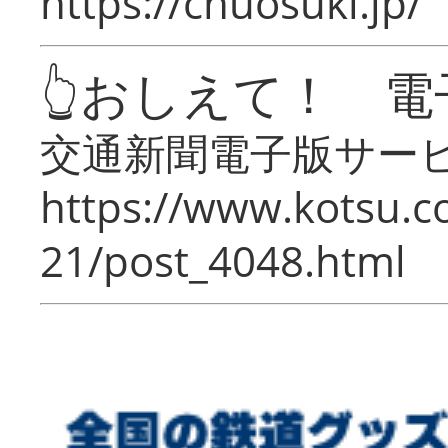
https://chuosuki.jp/
👆おしえて！ 電
交通新聞電子版サー
https://www.kotsu.c
21/post_4048.html