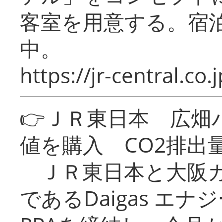
客室を用意する。宿
中。
https://jr-central.co.j
👉ＪＲ東日本 広畑
値を購入 CO2排出
ＪＲ東日本と大阪ガ
であるDaigas エ