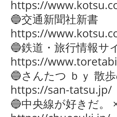
https://www.kotsu.co
🔵交通新聞社新書
https://www.kotsu.c
🔵鉄道・旅行情報サ
https://www.toretabi
🔵さんたつ ｂｙ 散
https://san-tatsu.jp/
🔵中央線が好きだ。 