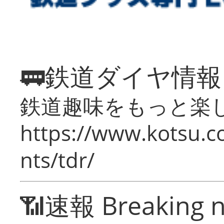
🚃鉄道ダイヤ情
鉄道趣味をもっと楽
https://www.kotsu.co
nts/tdr/
📶速報 Breaking 