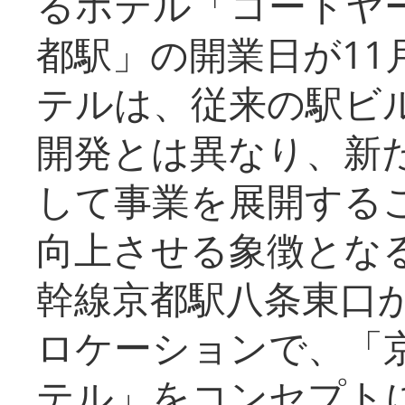
るホテル「コートヤ
都駅」の開業日が11
テルは、従来の駅ビ
開発とは異なり、新
して事業を展開する
向上させる象徴とな
幹線京都駅八条東口
ロケーションで、「
テル」をコンセプトに