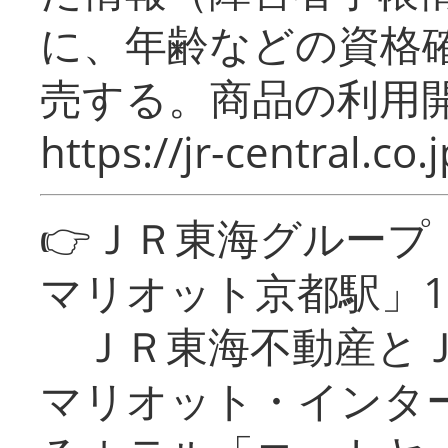
に、年齢などの資格
売する。商品の利用開
https://jr-central.co.j
👉ＪＲ東海グルー
マリオット京都駅」1
ＪＲ東海不動産とＪ
マリオット・インタ