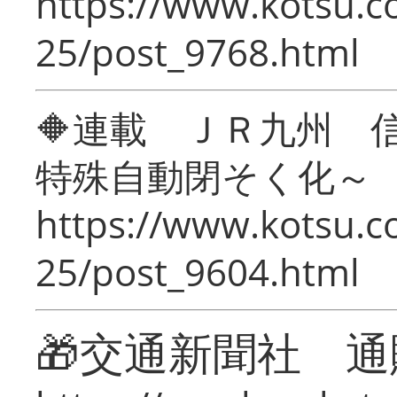
https://www.kotsu.c
25/post_9768.html
🔶連載 ＪＲ九州 
特殊自動閉そく化～
https://www.kotsu.c
25/post_9604.html
🎁交通新聞社 通