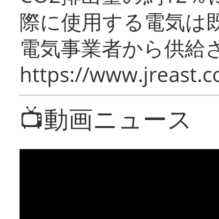
際に使用する電気は
電気事業者から供給
https://www.jreast.co
📺動画ニュース