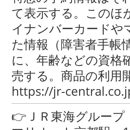
て表示する。このほ
イナンバーカードや
た情報（障害者手帳
に、年齢などの資格
売する。商品の利用開
https://jr-central.co.j
👉ＪＲ東海グルー