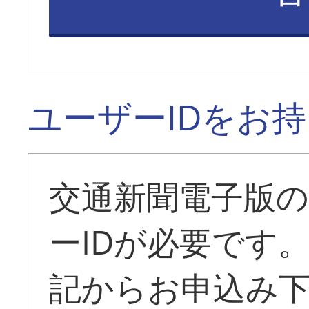
ユーザーIDをお
交通新聞電子版
ーIDが必要です
記からお申込み