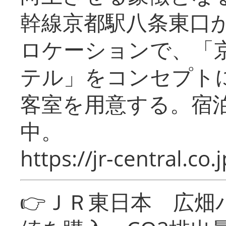
幹線京都駅八条東口
ロケーションで、「
テル」をコンセプトに
客室を用意する。宿
中。
https://jr-central.co.j
👉ＪＲ東日本 広畑