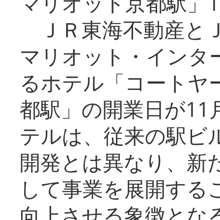
マリオット京都駅」1
ＪＲ東海不動産とＪ
マリオット・インタ
るホテル「コートヤ
都駅」の開業日が11
テルは、従来の駅ビ
開発とは異なり、新
して事業を展開する
向上させる象徴とな