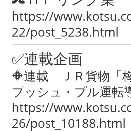
https://www.kotsu.c
22/post_5238.html
✅連載企画
🔶連載 ＪＲ貨物
プッシュ・プル運転
https://www.kotsu.c
26/post_10188.html