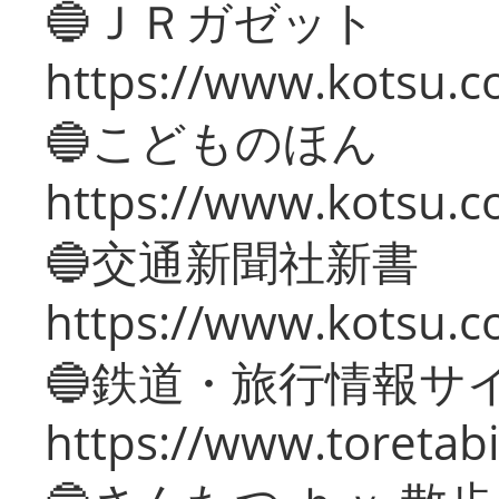
🔵ＪＲガゼット
https://www.kotsu.co
🔵こどものほん
https://www.kotsu.co
🔵交通新聞社新書
https://www.kotsu.c
🔵鉄道・旅行情報サ
https://www.toretabi