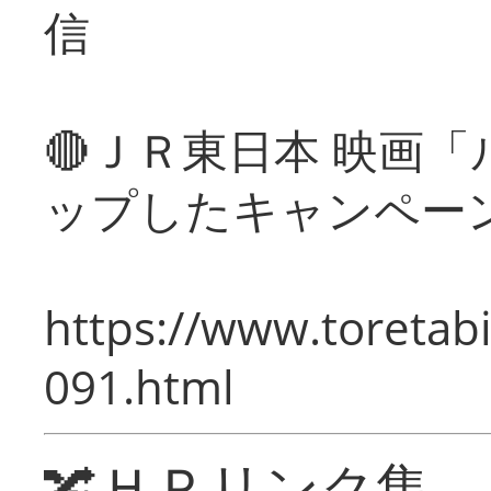
信
🔴ＪＲ東日本 映画
ップしたキャンペー
https://www.toretabi
091.html
🔀ＨＰリンク集