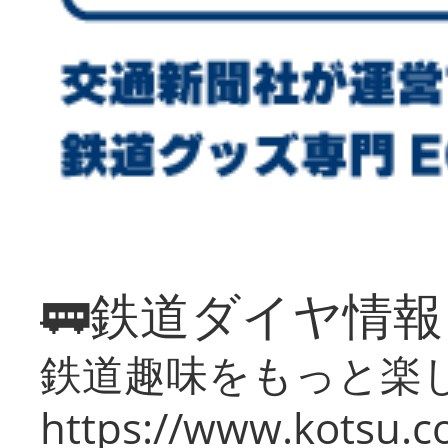
🚃鉄道ダイヤ情
鉄道趣味をもっと楽
https://www.kotsu.co