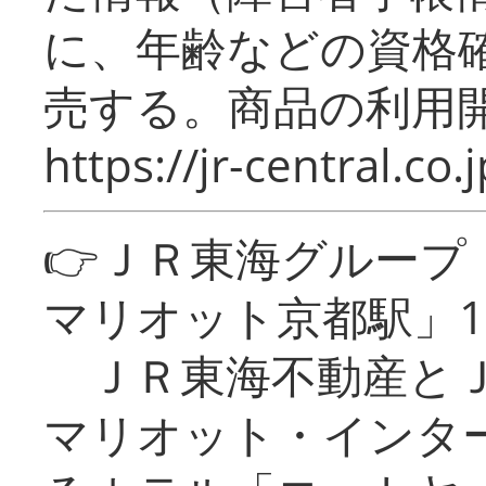
に、年齢などの資格
売する。商品の利用開
https://jr-central.co.j
👉ＪＲ東海グルー
マリオット京都駅」1
ＪＲ東海不動産とＪ
マリオット・インタ