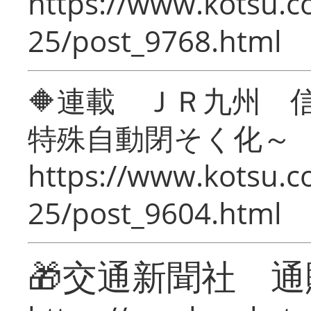
https://www.kotsu.c
25/post_9768.html
🔶連載 ＪＲ九州 
特殊自動閉そく化～
https://www.kotsu.c
25/post_9604.html
🎁交通新聞社 通