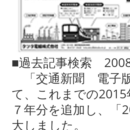
■過去記事検索 20
「交通新聞 電子版
て、これまでの201
７年分を追加し、「2
大しました