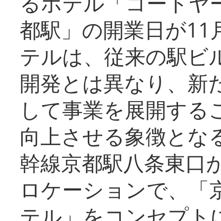
るホテル「コートヤ
都駅」の開業日が11
テルは、従来の駅ビ
開発とは異なり、新
して事業を展開する
向上させる象徴とな
幹線京都駅八条東口
ロケーションで、「
テル」をコンセプトに