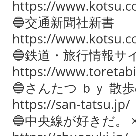
https://www.kotsu.co
🔵交通新聞社新書
https://www.kotsu.c
🔵鉄道・旅行情報サ
https://www.toretabi
🔵さんたつ ｂｙ 散
https://san-tatsu.jp/
🔵中央線が好きだ。 