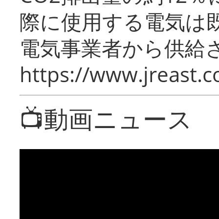
際に使用する電気は
電気事業者から供給
https://www.jreast.co
📺動画ニュース