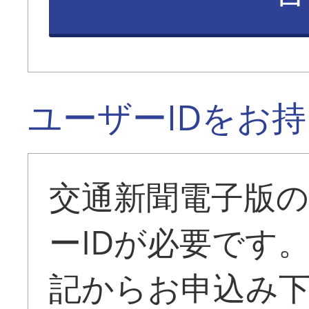
ユーザーIDをお
交通新聞電子版
ーIDが必要です
記からお申込み