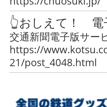
https://chuosuki.jp/
👆おしえて！ 電
交通新聞電子版サー
https://www.kotsu.c
21/post_4048.html