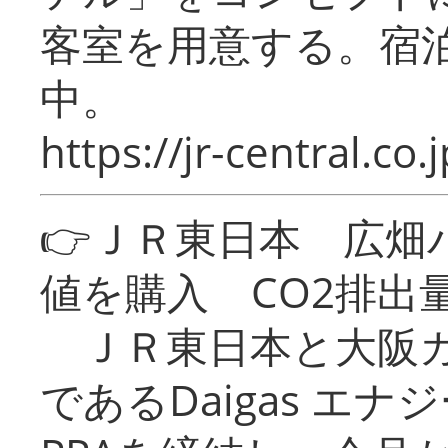
客室を用意する。宿
中。
https://jr-central.co.j
👉ＪＲ東日本 広畑
値を購入 CO2排出
ＪＲ東日本と大阪ガ
であるDaigas エ