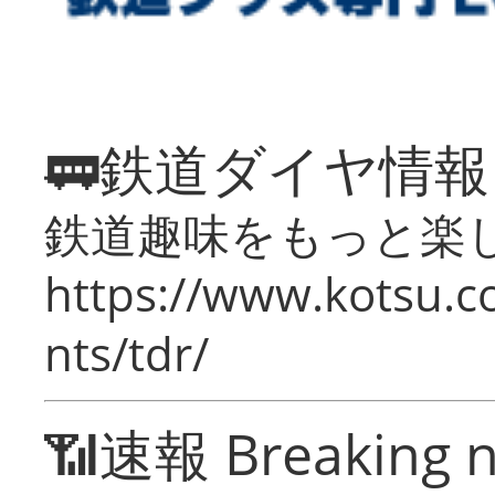
🚃鉄道ダイヤ情
鉄道趣味をもっと楽
https://www.kotsu.co
nts/tdr/
📶速報 Breaking 