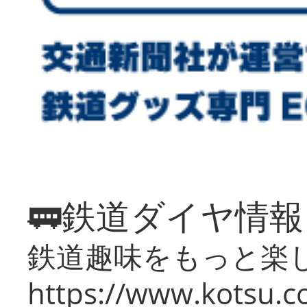
🚃鉄道ダイヤ情
鉄道趣味をもっと楽
https://www.kotsu.co