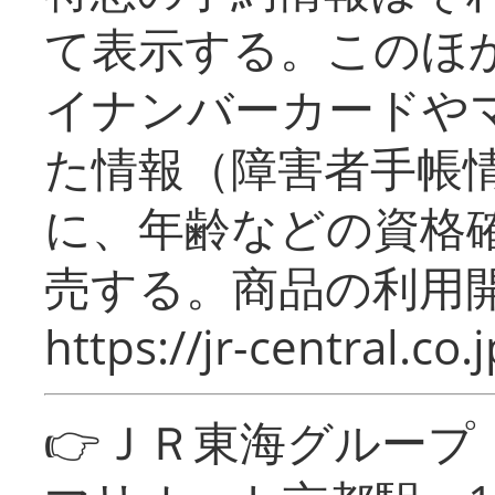
て表示する。このほ
イナンバーカードや
た情報（障害者手帳
に、年齢などの資格
売する。商品の利用開
https://jr-central.co.j
👉ＪＲ東海グルー