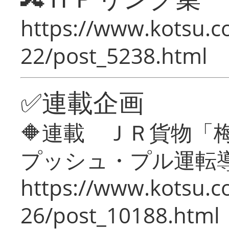
https://www.kotsu.c
22/post_5238.html
✅連載企画
🔶連載 ＪＲ貨物
プッシュ・プル運転
https://www.kotsu.c
26/post_10188.html