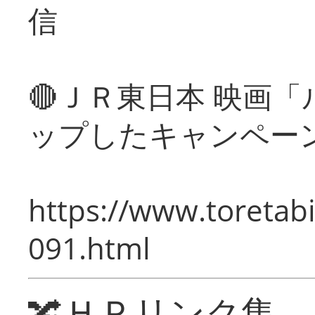
信
🔴ＪＲ東日本 映画
ップしたキャンペー
https://www.toretabi
091.html
🔀ＨＰリンク集