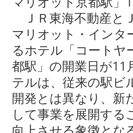
マリオット京都駅」1
ＪＲ東海不動産とＪ
マリオット・インタ
るホテル「コートヤ
都駅」の開業日が11
テルは、従来の駅ビ
開発とは異なり、新
して事業を展開する
向上させる象徴とな