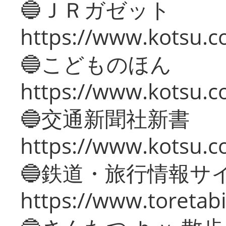
🔵ＪＲガゼット
https://www.kotsu.co
🔵こどものほん
https://www.kotsu.co
🔵交通新聞社新書
https://www.kotsu.c
🔵鉄道・旅行情報サ
https://www.toretabi