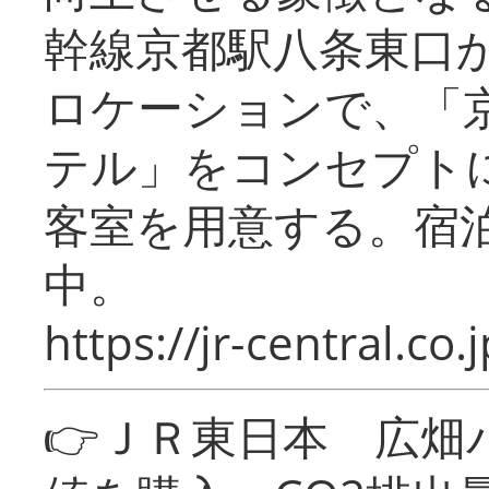
幹線京都駅八条東口
ロケーションで、「
テル」をコンセプトに
客室を用意する。宿
中。
https://jr-central.co.j
👉ＪＲ東日本 広畑