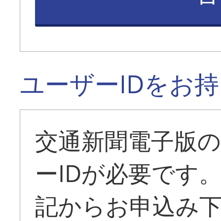
ユーザーIDをお
交通新聞電子版
ーIDが必要です
記からお申込み