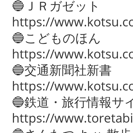
🔵ＪＲガゼット
https://www.kotsu.co
🔵こどものほん
https://www.kotsu.co
🔵交通新聞社新書
https://www.kotsu.c
🔵鉄道・旅行情報サ
https://www.toretabi