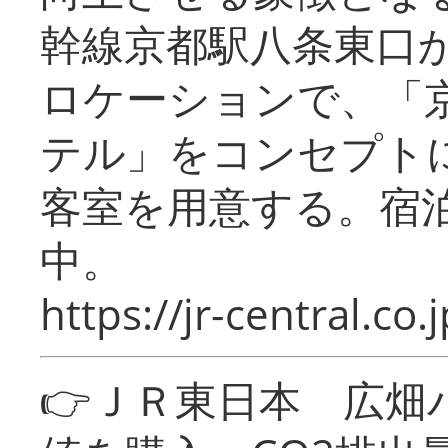
幹線京都駅八条東口
ロケーションで、「
テル」をコンセプトに
客室を用意する。宿
中。
https://jr-central.co.j
👉ＪＲ東日本 広畑