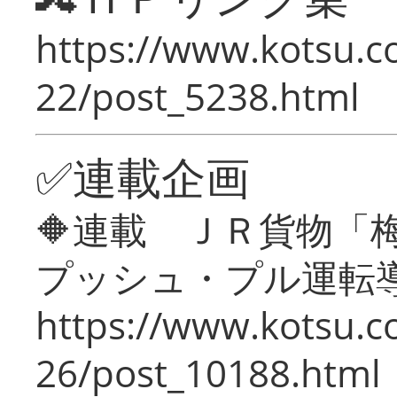
https://www.kotsu.c
22/post_5238.html
✅連載企画
🔶連載 ＪＲ貨物
プッシュ・プル運転
https://www.kotsu.c
26/post_10188.html