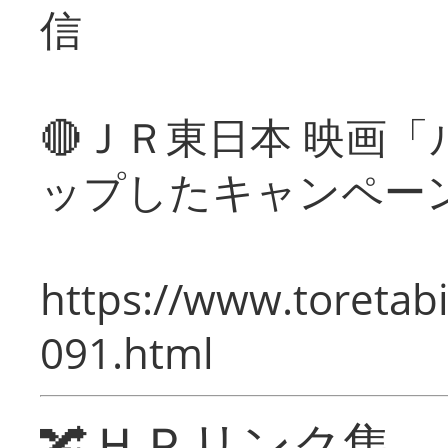
信
🔴ＪＲ東日本 映画
ップしたキャンペー
https://www.toretabi
091.html
🔀ＨＰリンク集