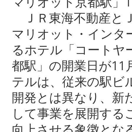
マリオット京都駅」1
ＪＲ東海不動産とＪ
マリオット・インタ
るホテル「コートヤ
都駅」の開業日が11
テルは、従来の駅ビ
開発とは異なり、新
して事業を展開する
向上させる象徴とな