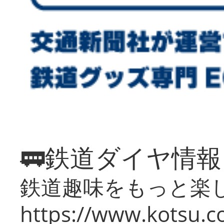
🚃鉄道ダイヤ情
鉄道趣味をもっと楽
https://www.kotsu.co