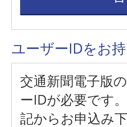
ユーザーIDをお
交通新聞電子版
ーIDが必要です
記からお申込み