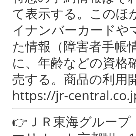
て表示する。このほ
イナンバーカードや
た情報（障害者手帳
に、年齢などの資格
売する。商品の利用開
https://jr-central.co.j
👉ＪＲ東海グルー