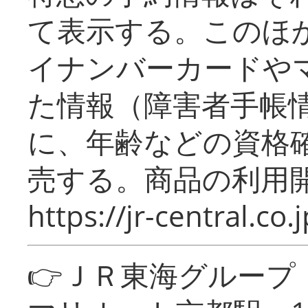
て表示する。このほ
イナンバーカードや
た情報（障害者手帳
に、年齢などの資格
売する。商品の利用開
https://jr-central.co.j
👉ＪＲ東海グルー