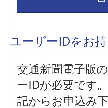
ユーザーIDをお
交通新聞電子版
ーIDが必要です
記からお申込み