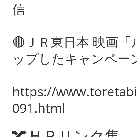
信
🔴ＪＲ東日本 映画
ップしたキャンペー
https://www.toretabi
091.html
🔀ＨＰリンク集