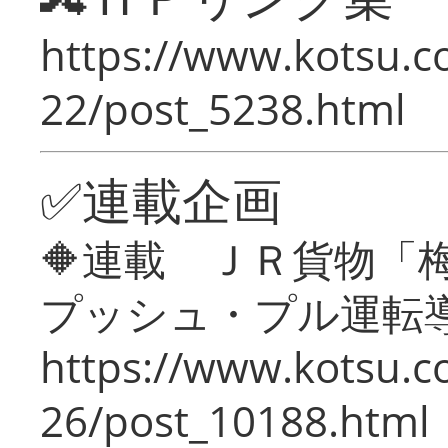
https://www.kotsu.c
22/post_5238.html
✅連載企画
🔶連載 ＪＲ貨物
プッシュ・プル運転
https://www.kotsu.c
26/post_10188.html