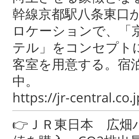
幹線京都駅八条東口
ロケーションで、「
テル」をコンセプトに
客室を用意する。宿
中。
https://jr-central.co.j
👉ＪＲ東日本 広畑