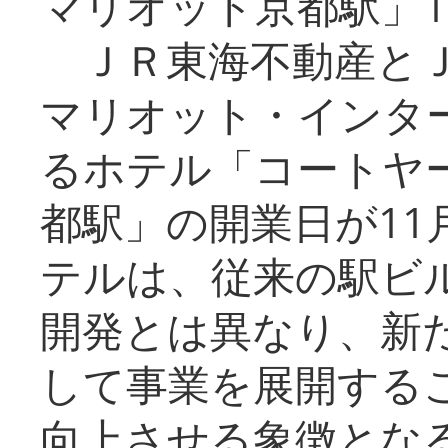
マリオット京都駅」1
ＪＲ東海不動産とＪ
マリオット・インタ
るホテル「コートヤ
都駅」の開業日が11
テルは、従来の駅ビ
開発とは異なり、新
して事業を展開する
向上させる象徴とな