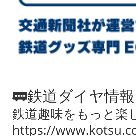
🚃鉄道ダイヤ情
鉄道趣味をもっと楽
https://www.kotsu.co