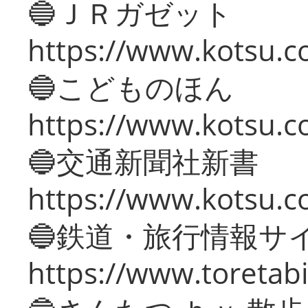
🔵ＪＲガゼット
https://www.kotsu.co
🔵こどものほん
https://www.kotsu.co
🔵交通新聞社新書
https://www.kotsu.c
🔵鉄道・旅行情報サ
https://www.toretabi