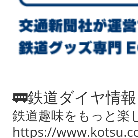
🚃鉄道ダイヤ情
鉄道趣味をもっと楽
https://www.kotsu.co