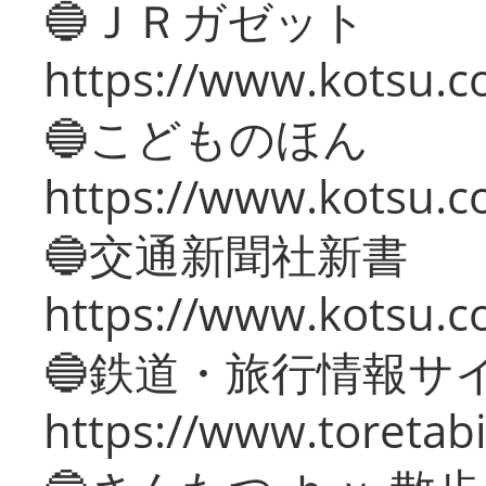
🔵ＪＲガゼット
https://www.kotsu.co
🔵こどものほん
https://www.kotsu.co
🔵交通新聞社新書
https://www.kotsu.c
🔵鉄道・旅行情報サ
https://www.toretabi