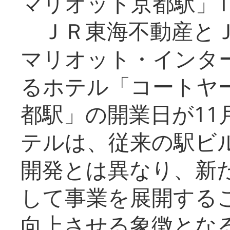
マリオット京都駅」1
ＪＲ東海不動産とＪ
マリオット・インタ
るホテル「コートヤ
都駅」の開業日が11
テルは、従来の駅ビ
開発とは異なり、新
して事業を展開する
向上させる象徴とな