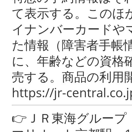
て表示する。このほ
イナンバーカードや
た情報（障害者手帳
に、年齢などの資格
売する。商品の利用開
https://jr-central.co.j
👉ＪＲ東海グルー