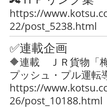
https://www.kotsu.c
22/post_5238.html
✅連載企画
🔶連載 ＪＲ貨物
プッシュ・プル運転
https://www.kotsu.c
26/post_10188.html