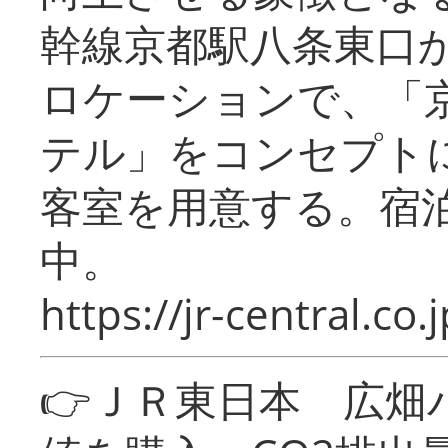
幹線京都駅八条東口
ロケーションで、「
テル」をコンセプトに
客室を用意する。宿
中。
https://jr-central.co.j
👉ＪＲ東日本 広畑