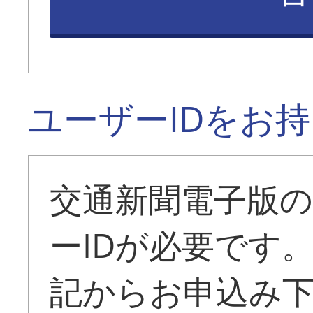
ユーザーIDをお
交通新聞電子版
ーIDが必要です
記からお申込み