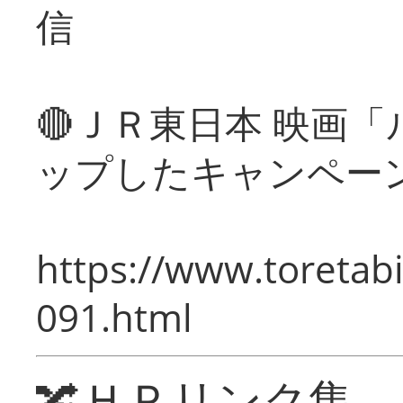
信
🔴ＪＲ東日本 映画
ップしたキャンペー
https://www.toretabi
091.html
🔀ＨＰリンク集