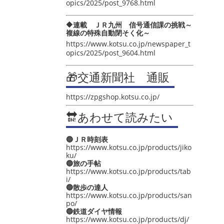
opics/2025/post_9768.html
🔶連載 ＪＲ九州 信号通信課の挑戦～
複線の特殊自動閉そく化～
https://www.kotsu.co.jp/newspaper_t
opics/2025/post_9604.html
🎁交通新聞社 通販
https://zpgshop.kotsu.co.jp/
🔛あわせて読みたい
🔵ＪＲ時刻表
https://www.kotsu.co.jp/products/jiko
ku/
🔵旅の手帖
https://www.kotsu.co.jp/products/tab
i/
🔵散歩の達人
https://www.kotsu.co.jp/products/san
po/
🔵鉄道ダイヤ情報
https://www.kotsu.co.jp/products/dj/