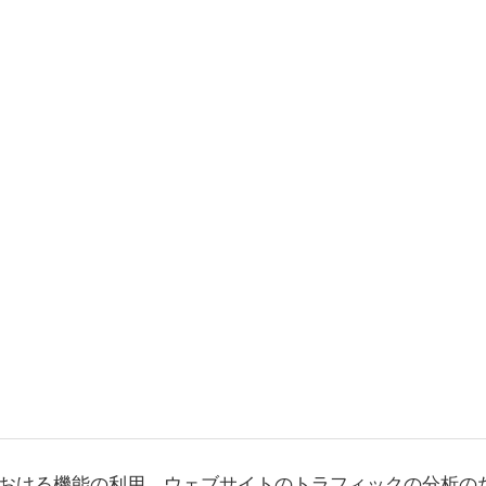
おける機能の利用、ウェブサイトのトラフィックの分析の