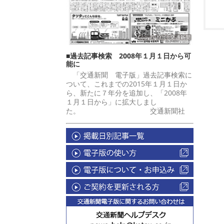
■過去記事検索 2008年１月１日から可
能に
「交通新聞 電子版」過去記事検索に
ついて、これまでの2015年１月１日か
ら、新たに７年分を追加し、「2008年
１月１日から」に拡大しまし
た。 交通新聞社