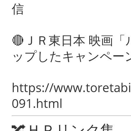
信
🔴ＪＲ東日本 映画
ップしたキャンペー
https://www.toretabi
091.html
🔀ＨＰリンク集