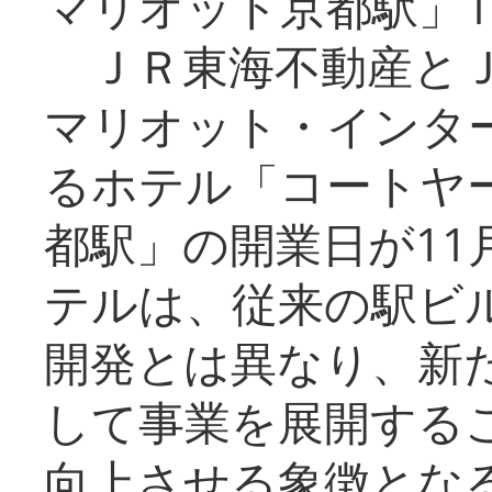
マリオット京都駅」1
ＪＲ東海不動産とＪ
マリオット・インタ
るホテル「コートヤ
都駅」の開業日が11
テルは、従来の駅ビ
開発とは異なり、新
して事業を展開する
向上させる象徴とな