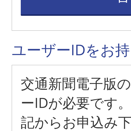
ユーザーIDをお
交通新聞電子版
ーIDが必要です
記からお申込み