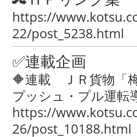
https://www.kotsu.c
22/post_5238.html
✅連載企画
🔶連載 ＪＲ貨物
プッシュ・プル運転
https://www.kotsu.c
26/post_10188.html