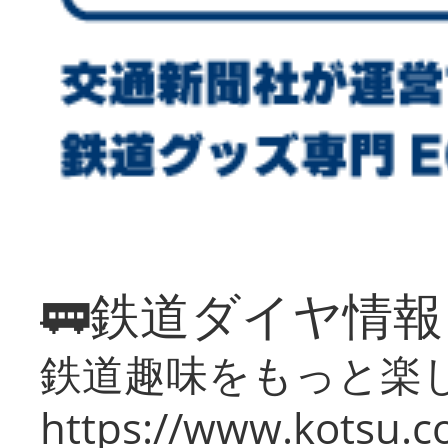
🚃鉄道ダイヤ情
鉄道趣味をもっと楽
https://www.kotsu.co