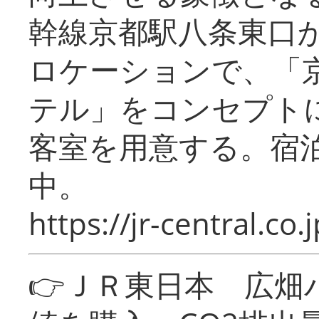
幹線京都駅八条東口
ロケーションで、「
テル」をコンセプトに
客室を用意する。宿
中。
https://jr-central.co.j
👉ＪＲ東日本 広畑