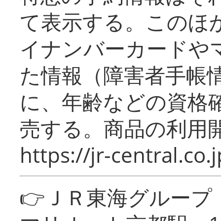
て表示する。このほ
イナンバーカードや
た情報（障害者手帳
に、年齢などの資格
売する。商品の利用開
https://jr-central.co.j
👉ＪＲ東海グルー