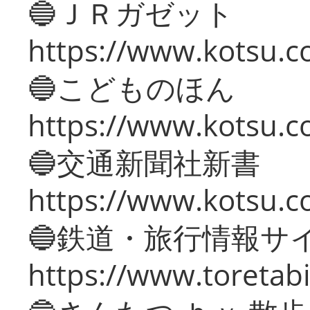
🔵ＪＲガゼット
https://www.kotsu.co
🔵こどものほん
https://www.kotsu.co
🔵交通新聞社新書
https://www.kotsu.c
🔵鉄道・旅行情報サ
https://www.toretabi