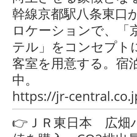
幹線京都駅八条東口
ロケーションで、「
テル」をコンセプトに
客室を用意する。宿
中。
https://jr-central.co.j
👉ＪＲ東日本 広畑