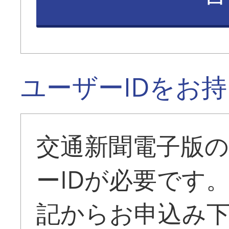
ユーザーIDをお
交通新聞電子版
ーIDが必要です
記からお申込み