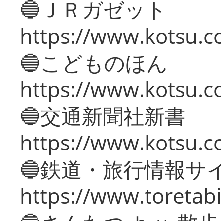
🔵ＪＲガゼット
https://www.kotsu.co
🔵こどものほん
https://www.kotsu.co
🔵交通新聞社新書
https://www.kotsu.c
🔵鉄道・旅行情報サ
https://www.toretabi