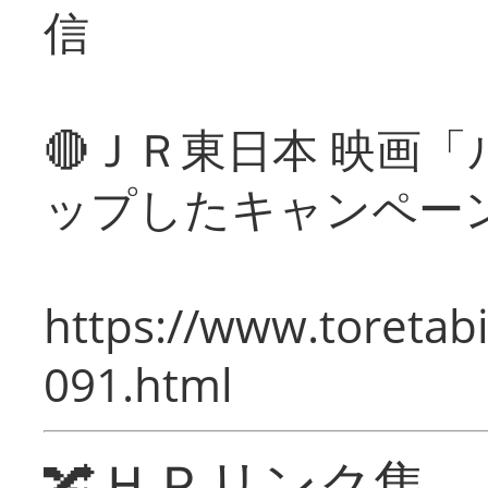
信
🔴ＪＲ東日本 映画
ップしたキャンペー
https://www.toretabi
091.html
🔀ＨＰリンク集