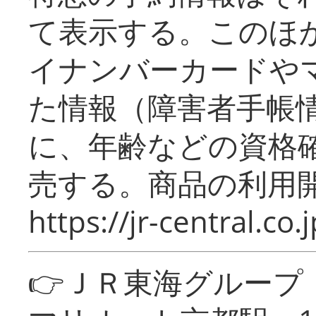
て表示する。このほ
イナンバーカードや
た情報（障害者手帳
に、年齢などの資格
売する。商品の利用開
https://jr-central.co.j
👉ＪＲ東海グルー