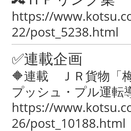
https://www.kotsu.c
22/post_5238.html
✅連載企画
🔶連載 ＪＲ貨物
プッシュ・プル運転
https://www.kotsu.c
26/post_10188.html