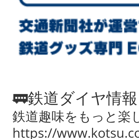
🚃鉄道ダイヤ情
鉄道趣味をもっと楽
https://www.kotsu.co