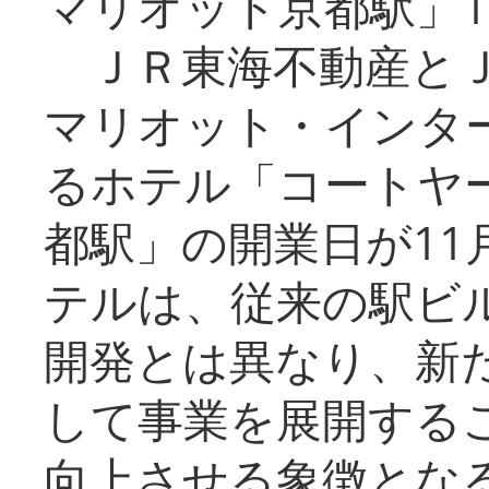
マリオット京都駅」1
ＪＲ東海不動産とＪ
マリオット・インタ
るホテル「コートヤ
都駅」の開業日が11
テルは、従来の駅ビ
開発とは異なり、新
して事業を展開する
向上させる象徴とな