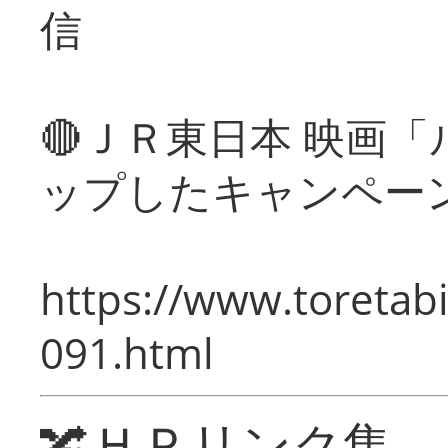
信
🔴ＪＲ東日本 映画
ップしたキャンペー
https://www.toretabi
091.html
🔀ＨＰリンク集