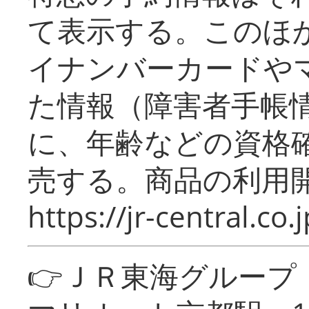
て表示する。このほ
イナンバーカードや
た情報（障害者手帳
に、年齢などの資格
売する。商品の利用開
https://jr-central.co.j
👉ＪＲ東海グルー