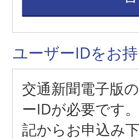
ユーザーIDをお
交通新聞電子版
ーIDが必要です
記からお申込み