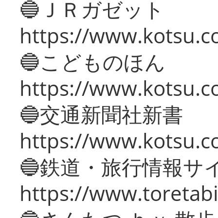
🔵ＪＲガゼット
https://www.kotsu.co
🔵こどものほん
https://www.kotsu.co
🔵交通新聞社新書
https://www.kotsu.c
🔵鉄道・旅行情報サ
https://www.toretabi