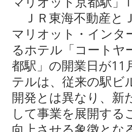
マリオット京都駅」1
ＪＲ東海不動産とＪ
マリオット・インタ
るホテル「コートヤ
都駅」の開業日が11
テルは、従来の駅ビ
開発とは異なり、新
して事業を展開する
向上させる象徴とな