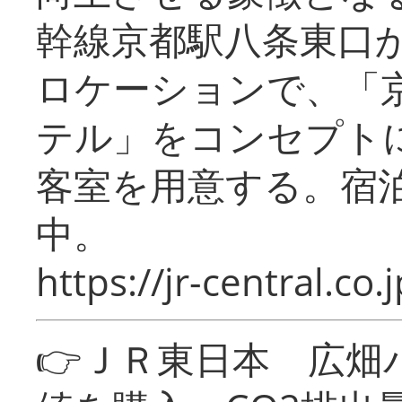
幹線京都駅八条東口
ロケーションで、「
テル」をコンセプトに
客室を用意する。宿
中。
https://jr-central.co.j
👉ＪＲ東日本 広畑