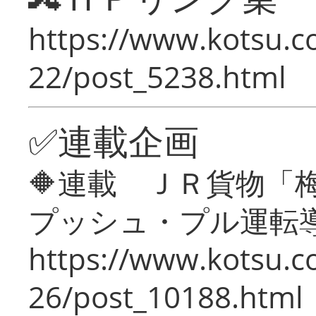
https://www.kotsu.c
22/post_5238.html
✅連載企画
🔶連載 ＪＲ貨物
プッシュ・プル運転
https://www.kotsu.c
26/post_10188.html