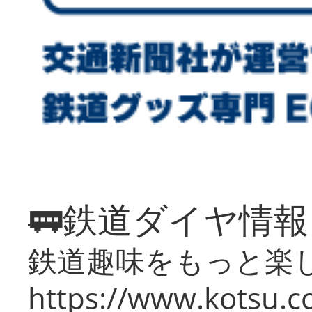
🚃鉄道ダイヤ情
鉄道趣味をもっと楽
https://www.kotsu.co