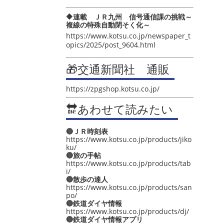
🔶連載 ＪＲ九州 信号通信課の挑戦～
複線の特殊自動閉そく化～
https://www.kotsu.co.jp/newspaper_t
opics/2025/post_9604.html
🎁交通新聞社 通販
https://zpgshop.kotsu.co.jp/
🔛あわせて読みたい
🔵ＪＲ時刻表
https://www.kotsu.co.jp/products/jiko
ku/
🔵旅の手帖
https://www.kotsu.co.jp/products/tab
i/
🔵散歩の達人
https://www.kotsu.co.jp/products/san
po/
🔵鉄道ダイヤ情報
https://www.kotsu.co.jp/products/dj/
🔵鉄道ダイヤ情報アプリ