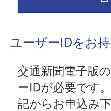
ユーザーIDをお
交通新聞電子版
ーIDが必要です
記からお申込み