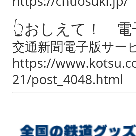
https://chuosuki.jp/
👆おしえて！ 電
交通新聞電子版サー
https://www.kotsu.c
21/post_4048.html