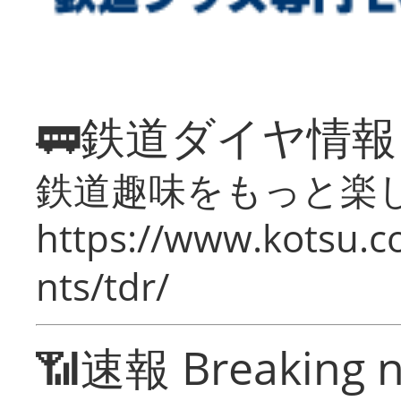
🚃鉄道ダイヤ情
鉄道趣味をもっと楽
https://www.kotsu.co
nts/tdr/
📶速報 Breaking 