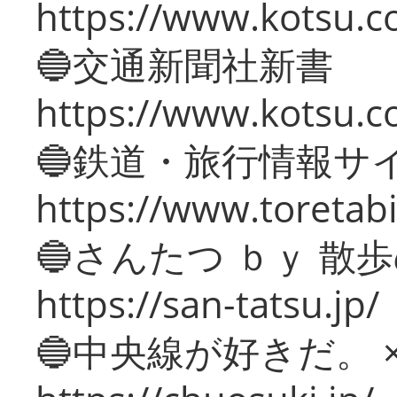
https://www.kotsu.co
🔵交通新聞社新書
https://www.kotsu.c
🔵鉄道・旅行情報サ
https://www.toretabi
🔵さんたつ ｂｙ 散
https://san-tatsu.jp/
🔵中央線が好きだ。 