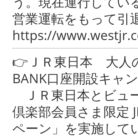
う。現在運行してい
営業運転をもって引
https://www.westjr.c
👉ＪＲ東日本 大人の
BANK口座開設キャ
ＪＲ東日本とビュー
倶楽部会員さま限定 J
ペーン」を実施している