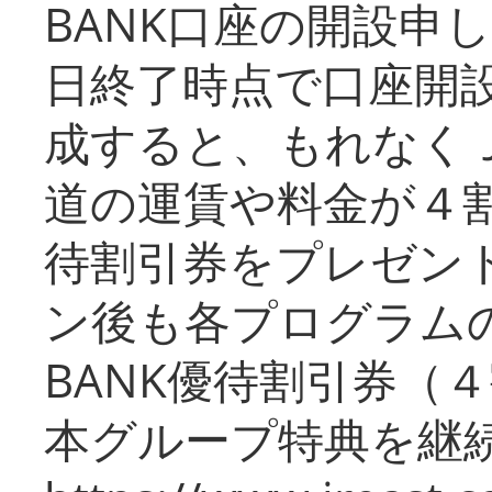
BANK口座の開設申
日終了時点で口座開
成すると、もれなく
道の運賃や料金が４割引
待割引券をプレゼン
ン後も各プログラムの
BANK優待割引券（
本グループ特典を継