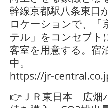
幹線京都駅八条東口
ロケーションで、「
テル」をコンセプトに
客室を用意する。宿
中。
https://jr-central.co.j
👉ＪＲ東日本 広畑