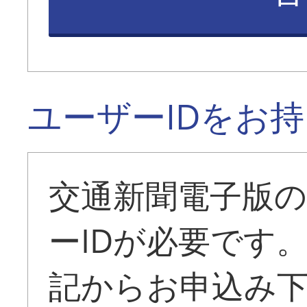
ユーザーIDをお
交通新聞電子版
ーIDが必要です
記からお申込み