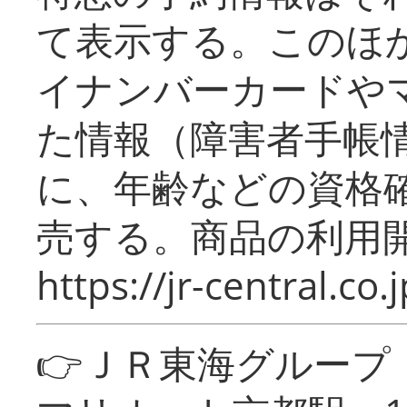
て表示する。このほ
イナンバーカードや
た情報（障害者手帳
に、年齢などの資格
売する。商品の利用開
https://jr-central.co.j
👉ＪＲ東海グルー