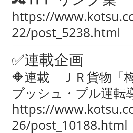
https://www.kotsu.c
22/post_5238.html
✅連載企画
🔶連載 ＪＲ貨物
プッシュ・プル運転
https://www.kotsu.c
26/post_10188.html