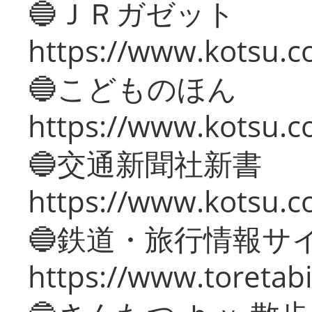
🔵ＪＲガゼット
https://www.kotsu.co
🔵こどものほん
https://www.kotsu.co
🔵交通新聞社新書
https://www.kotsu.c
🔵鉄道・旅行情報サ
https://www.toretabi