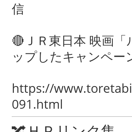
信
🔴ＪＲ東日本 映画
ップしたキャンペー
https://www.toretabi
091.html
🔀ＨＰリンク集