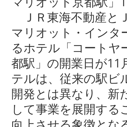
マリオット京都駅」1
ＪＲ東海不動産とＪ
マリオット・インタ
るホテル「コートヤ
都駅」の開業日が11
テルは、従来の駅ビ
開発とは異なり、新
して事業を展開する
向上させる象徴とな