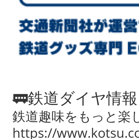
🚃鉄道ダイヤ情
鉄道趣味をもっと楽
https://www.kotsu.co