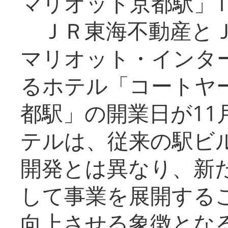
マリオット京都駅」1
ＪＲ東海不動産とＪ
マリオット・インタ
るホテル「コートヤ
都駅」の開業日が11
テルは、従来の駅ビ
開発とは異なり、新
して事業を展開する
向上させる象徴とな