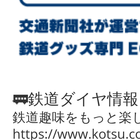
🚃鉄道ダイヤ情
鉄道趣味をもっと楽
https://www.kotsu.co