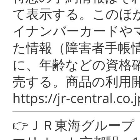
て表示する。このほ
イナンバーカードや
た情報（障害者手帳
に、年齢などの資格
売する。商品の利用開
https://jr-central.co.j
👉ＪＲ東海グルー