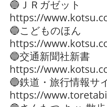
🔵ＪＲガゼット
https://www.kotsu.co
🔵こどものほん
https://www.kotsu.co
🔵交通新聞社新書
https://www.kotsu.c
🔵鉄道・旅行情報サ
https://www.toretabi