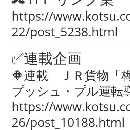
https://www.kotsu.c
22/post_5238.html
✅連載企画
🔶連載 ＪＲ貨物
プッシュ・プル運転
https://www.kotsu.c
26/post_10188.html