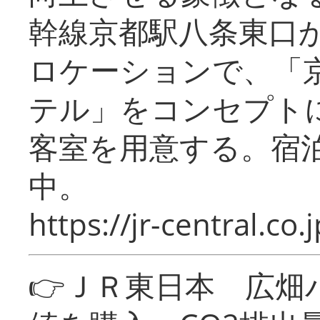
幹線京都駅八条東口
ロケーションで、「
テル」をコンセプトに
客室を用意する。宿
中。
https://jr-central.co.j
👉ＪＲ東日本 広畑