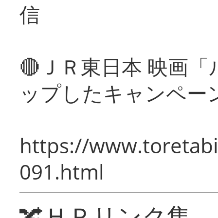
信
🔴ＪＲ東日本 映画
ップしたキャンペー
https://www.toretabi
091.html
🔀ＨＰリンク集