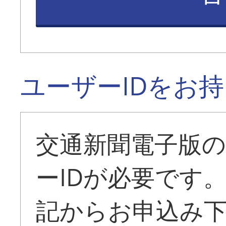
ユーザーIDをお
交通新聞電子版
ーIDが必要です
記からお申込み