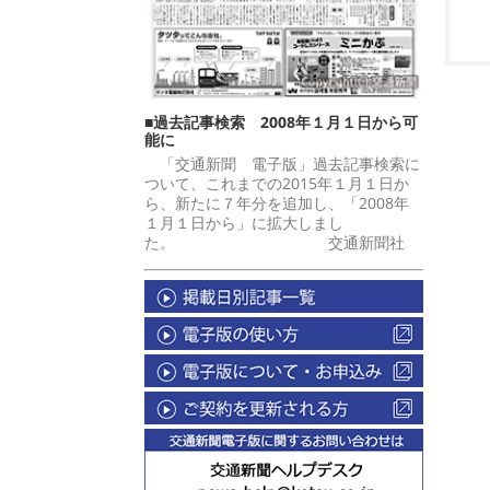
■過去記事検索 2008年１月１日から可
能に
「交通新聞 電子版」過去記事検索に
ついて、これまでの2015年１月１日か
ら、新たに７年分を追加し、「2008年
１月１日から」に拡大しまし
た。 交通新聞社