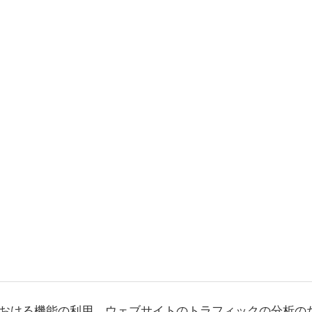
おける機能の利用、ウェブサイトのトラフィックの分析の