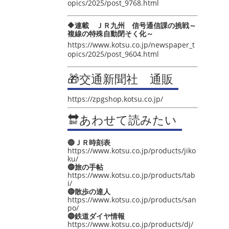
opics/2025/post_9768.html
🔶連載 ＪＲ九州 信号通信課の挑戦～
複線の特殊自動閉そく化～
https://www.kotsu.co.jp/newspaper_t
opics/2025/post_9604.html
🎁交通新聞社 通販
https://zpgshop.kotsu.co.jp/
🔛あわせて読みたい
🔵ＪＲ時刻表
https://www.kotsu.co.jp/products/jiko
ku/
🔵旅の手帖
https://www.kotsu.co.jp/products/tab
i/
🔵散歩の達人
https://www.kotsu.co.jp/products/san
po/
🔵鉄道ダイヤ情報
https://www.kotsu.co.jp/products/dj/