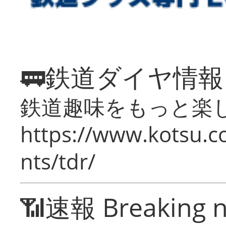
🚃鉄道ダイヤ情
鉄道趣味をもっと楽
https://www.kotsu.co
nts/tdr/
📶速報 Breaking 