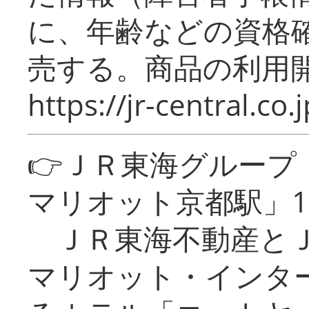
に、年齢などの資格
売する。商品の利用開
https://jr-central.co.j
👉ＪＲ東海グルー
マリオット京都駅」1
ＪＲ東海不動産とＪ
マリオット・インタ