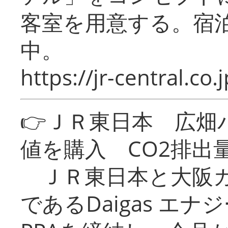
客室を用意する。宿
中。
https://jr-central.co.j
👉ＪＲ東日本 広畑
値を購入 CO2排出
ＪＲ東日本と大阪ガ
であるDaigas エ