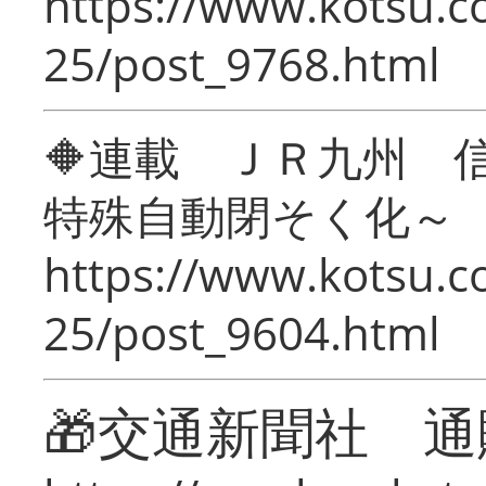
https://www.kotsu.c
25/post_9768.html
🔶連載 ＪＲ九州 
特殊自動閉そく化～
https://www.kotsu.c
25/post_9604.html
🎁交通新聞社 通