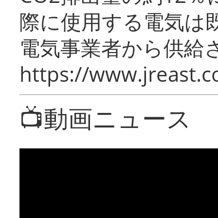
際に使用する電気は
電気事業者から供給
https://www.jreast.co
📺動画ニュース