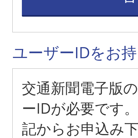
ユーザーIDをお
交通新聞電子版
ーIDが必要です
記からお申込み