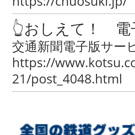
https://chuosuki.jp/
👆おしえて！ 電
交通新聞電子版サー
https://www.kotsu.c
21/post_4048.html