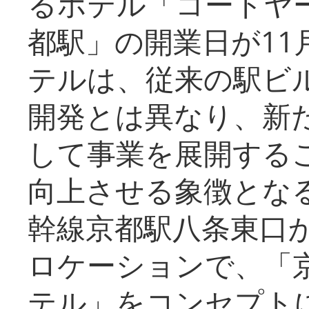
るホテル「コートヤ
都駅」の開業日が11
テルは、従来の駅ビ
開発とは異なり、新
して事業を展開する
向上させる象徴とな
幹線京都駅八条東口
ロケーションで、「
テル」をコンセプトに