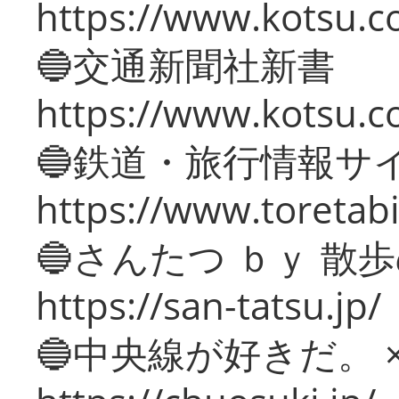
https://www.kotsu.co
🔵交通新聞社新書
https://www.kotsu.c
🔵鉄道・旅行情報サ
https://www.toretabi
🔵さんたつ ｂｙ 散
https://san-tatsu.jp/
🔵中央線が好きだ。 