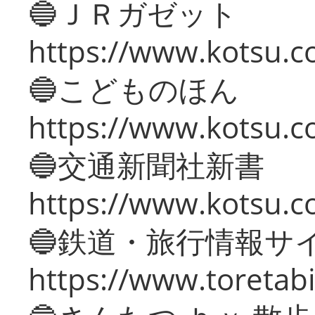
🔵ＪＲガゼット
https://www.kotsu.co
🔵こどものほん
https://www.kotsu.co
🔵交通新聞社新書
https://www.kotsu.c
🔵鉄道・旅行情報サ
https://www.toretabi