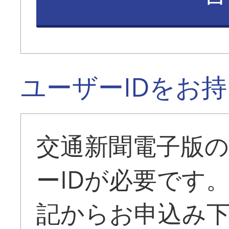
ユーザーIDをお
交通新聞電子版
ーIDが必要です
記からお申込み