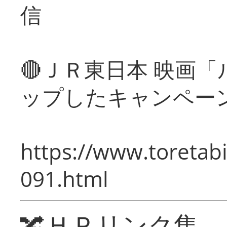
信
🔴ＪＲ東日本 映画
ップしたキャンペー
https://www.toretabi
091.html
🔀ＨＰリンク集