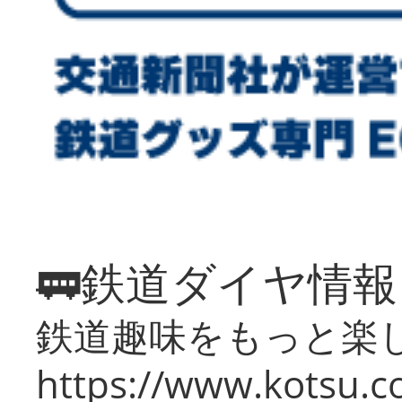
🚃鉄道ダイヤ情
鉄道趣味をもっと楽
https://www.kotsu.co