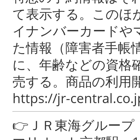
て表示する。このほ
イナンバーカードや
た情報（障害者手帳
に、年齢などの資格
売する。商品の利用開
https://jr-central.co.j
👉ＪＲ東海グルー