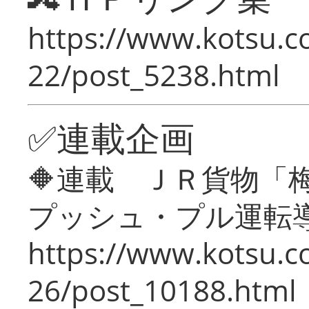
https://www.kotsu.c
22/post_5238.html
✅連載企画
🔶連載 ＪＲ貨物
プッシュ・プル運転
https://www.kotsu.c
26/post_10188.html