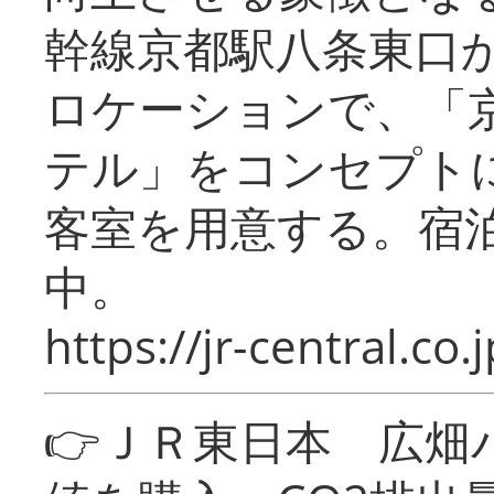
幹線京都駅八条東口
ロケーションで、「
テル」をコンセプトに
客室を用意する。宿
中。
https://jr-central.co.j
👉ＪＲ東日本 広畑