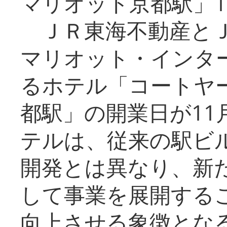
マリオット京都駅」1
ＪＲ東海不動産とＪ
マリオット・インタ
るホテル「コートヤ
都駅」の開業日が11
テルは、従来の駅ビ
開発とは異なり、新
して事業を展開する
向上させる象徴とな