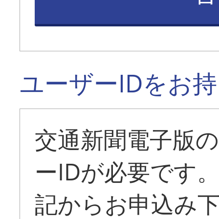
ユーザーIDをお
交通新聞電子版
ーIDが必要です
記からお申込み