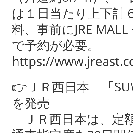
は１日当たり上下計
料、事前にJRE MA
で予約が必要。
https://www.jreast.co
👉ＪＲ西日本 「SU
を発売
ＪＲ西日本は、定額