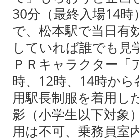
30分（最終入場14
で、松本駅で当日有
していれば誰でも見
ＰＲキャラクター「
時、12時、14時か
用駅長制服を着用した
影（小学生以下対象
用は不可、乗務員室