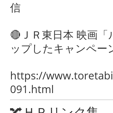
信
🔴ＪＲ東日本 映画
ップしたキャンペー
https://www.toretabi
091.html
🔀ＨＰリンク集