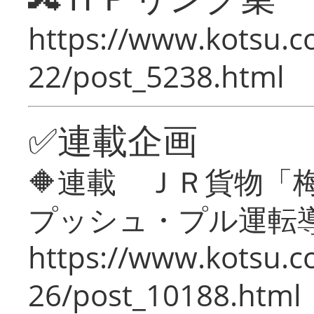
https://www.kotsu.c
22/post_5238.html
✅連載企画
🔶連載 ＪＲ貨物
プッシュ・プル運転
https://www.kotsu.c
26/post_10188.html