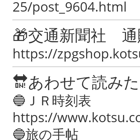
25/post_9604.html
🎁交通新聞社 通
https://zpgshop.kots
🔛あわせて読み
🔵ＪＲ時刻表
https://www.kotsu.co
🔵旅の手帖