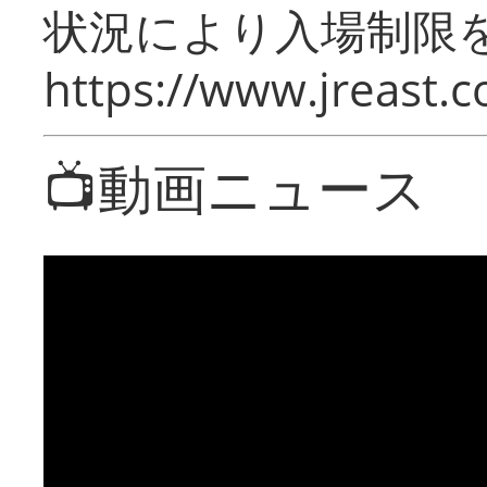
状況により入場制限
https://www.jreast.co
📺動画ニュース