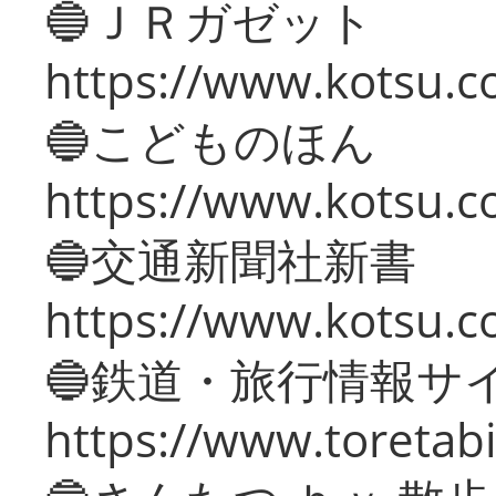
🔵ＪＲガゼット
https://www.kotsu.co
🔵こどものほん
https://www.kotsu.co
🔵交通新聞社新書
https://www.kotsu.c
🔵鉄道・旅行情報サ
https://www.toretabi