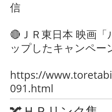
信
🔴ＪＲ東日本 映画
ップしたキャンペー
https://www.toretabi
091.html
🔀ＨＰリンク集