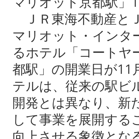
マリオット京都駅」1
ＪＲ東海不動産とＪ
マリオット・インタ
るホテル「コートヤ
都駅」の開業日が11
テルは、従来の駅ビ
開発とは異なり、新
して事業を展開する
向上させる象徴とな