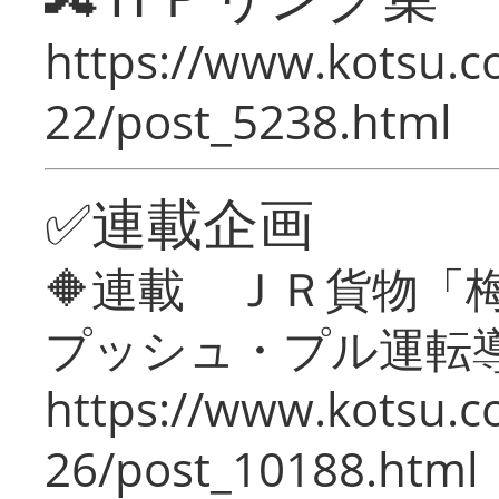
https://www.kotsu.c
22/post_5238.html
✅連載企画
🔶連載 ＪＲ貨物
プッシュ・プル運転
https://www.kotsu.c
26/post_10188.html