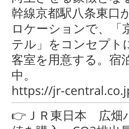
幹線京都駅八条東口
ロケーションで、「
テル」をコンセプトに
客室を用意する。宿
中。
https://jr-central.co.j
👉ＪＲ東日本 広畑