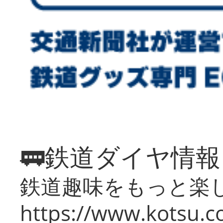
🚃鉄道ダイヤ情
鉄道趣味をもっと楽
https://www.kotsu.co