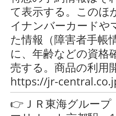
て表示する。このほ
イナンバーカードや
た情報（障害者手帳
に、年齢などの資格
売する。商品の利用開
https://jr-central.co.j
👉ＪＲ東海グルー