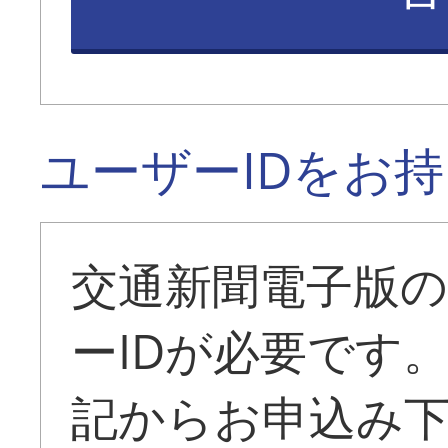
ユーザーIDをお
交通新聞電子版
ーIDが必要です
記からお申込み