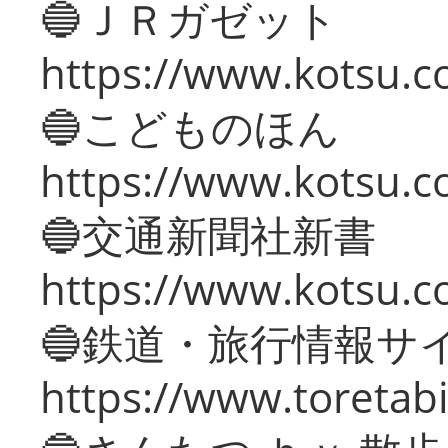
🔵ＪＲガゼット
https://www.kotsu.co
🔵こどものほん
https://www.kotsu.co
🔵交通新聞社新書
https://www.kotsu.c
🔵鉄道・旅行情報サ
https://www.toretabi