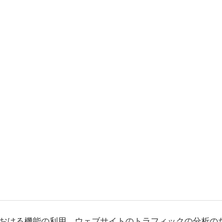
おける機能の利用、ウェブサイトのトラフィックの分析の