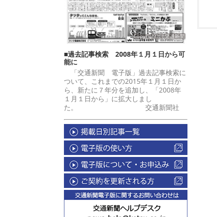
■過去記事検索 2008年１月１日から可
能に
「交通新聞 電子版」過去記事検索に
ついて、これまでの2015年１月１日か
ら、新たに７年分を追加し、「2008年
１月１日から」に拡大しまし
た。 交通新聞社