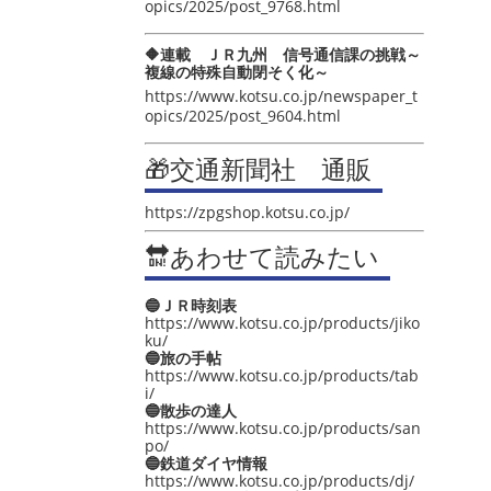
opics/2025/post_9768.html
🔶連載 ＪＲ九州 信号通信課の挑戦～
複線の特殊自動閉そく化～
https://www.kotsu.co.jp/newspaper_t
opics/2025/post_9604.html
🎁交通新聞社 通販
https://zpgshop.kotsu.co.jp/
🔛あわせて読みたい
🔵ＪＲ時刻表
https://www.kotsu.co.jp/products/jiko
ku/
🔵旅の手帖
https://www.kotsu.co.jp/products/tab
i/
🔵散歩の達人
https://www.kotsu.co.jp/products/san
po/
🔵鉄道ダイヤ情報
https://www.kotsu.co.jp/products/dj/