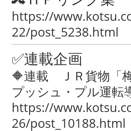
https://www.kotsu.c
22/post_5238.html
✅連載企画
🔶連載 ＪＲ貨物
プッシュ・プル運転
https://www.kotsu.c
26/post_10188.html