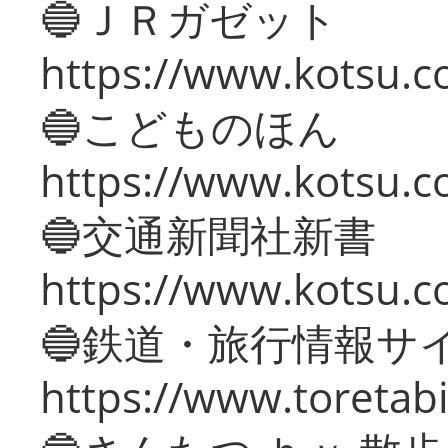
🔵ＪＲガゼット
https://www.kotsu.co
🔵こどものほん
https://www.kotsu.co
🔵交通新聞社新書
https://www.kotsu.c
🔵鉄道・旅行情報サ
https://www.toretabi