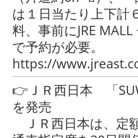
は１日当たり上下計
料、事前にJRE MA
で予約が必要。
https://www.jreast.co
👉ＪＲ西日本 「SU
を発売
ＪＲ西日本は、定額