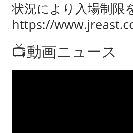
状況により入場制限
https://www.jreast.co
📺動画ニュース