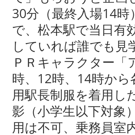
30分（最終入場14
で、松本駅で当日有
していれば誰でも見
ＰＲキャラクター「
時、12時、14時か
用駅長制服を着用した
影（小学生以下対象
用は不可、乗務員室