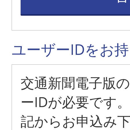
ユーザーIDをお
交通新聞電子版
ーIDが必要です
記からお申込み