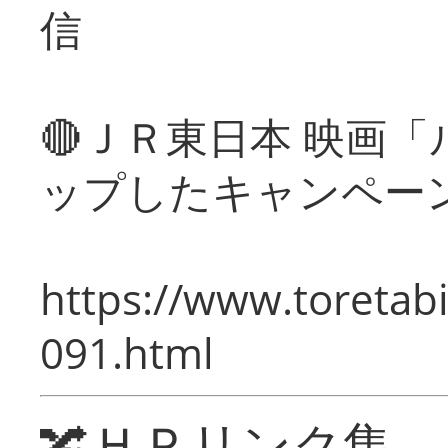
信
🔴ＪＲ東日本 映画
ップしたキャンペー
https://www.toretabi
091.html
🔀ＨＰリンク集