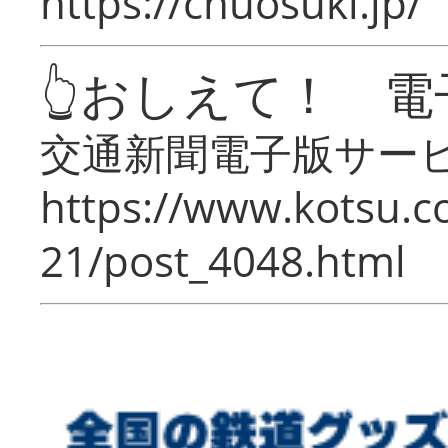
https://chuosuki.jp/
👆おしえて！ 電
交通新聞電子版サー
https://www.kotsu.c
21/post_4048.html