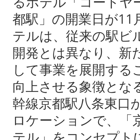
るホテル「コートヤ
都駅」の開業日が11
テルは、従来の駅ビ
開発とは異なり、新
して事業を展開する
向上させる象徴とな
幹線京都駅八条東口
ロケーションで、「
テル」をコンセプトに