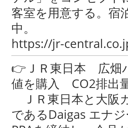
客室を用意する。宿
中。
https://jr-central.co.j
👉ＪＲ東日本 広畑
値を購入 CO2排出
ＪＲ東日本と大阪ガ
であるDaigas エ