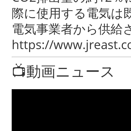
際に使用する電気は
電気事業者から供給
https://www.jreast.co
📺動画ニュース