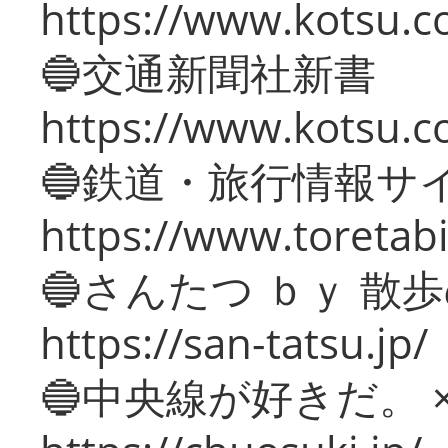
https://www.kotsu.co
🔵交通新聞社新書
https://www.kotsu.c
🔵鉄道・旅行情報サ
https://www.toretabi
🔵さんたつ ｂｙ 散
https://san-tatsu.jp/
🔵中央線が好きだ。 