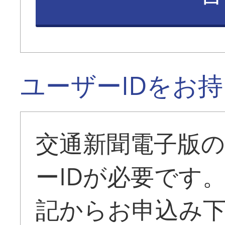
ユーザーIDをお
交通新聞電子版
ーIDが必要です
記からお申込み