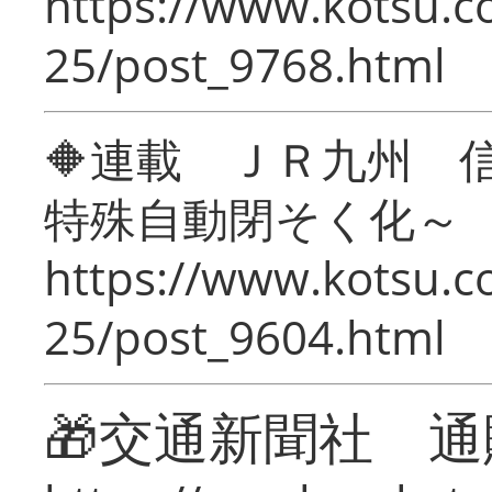
https://www.kotsu.c
25/post_9768.html
🔶連載 ＪＲ九州 
特殊自動閉そく化～
https://www.kotsu.c
25/post_9604.html
🎁交通新聞社 通