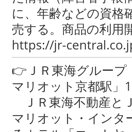
に、年齢などの資格
売する。商品の利用開
https://jr-central.co.j
👉ＪＲ東海グルー
マリオット京都駅」1
ＪＲ東海不動産とＪ
マリオット・インタ