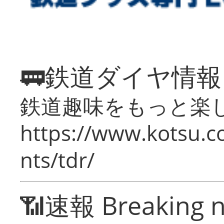
🚃鉄道ダイヤ情
鉄道趣味をもっと楽
https://www.kotsu.co
nts/tdr/
📶速報 Breaking 